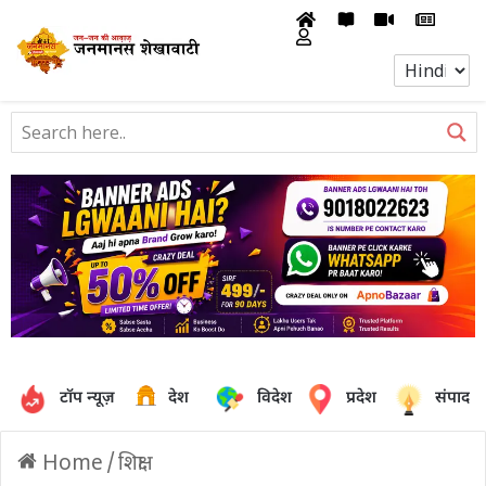
टॉप न्यूज़
देश
विदेश
प्रदेश
संपादक
Home
/
शिक्षा