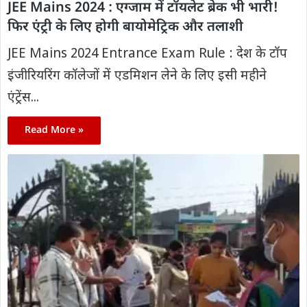
JEE Mains 2024 : एग्‍जाम में टॉयलेट ब्रेक भी भारी!
फ‍िर एंट्री के ल‍िए होगी बायोमेट्र‍िक और तलाशी
JEE Mains 2024 Entrance Exam Rule : देश के टॉप
इंजीरियरिंग कॉलेजों में एडमिशन लेने के लिए इसी महीने
एंट्रेंस...
Read More »