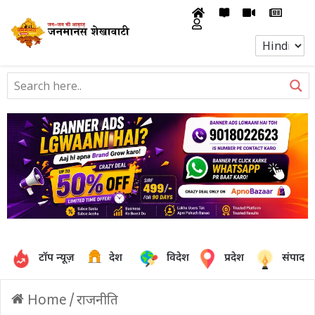
टॉप न्यूज़
देश
विदेश
प्रदेश
संपादक
Home
/
राजनीति