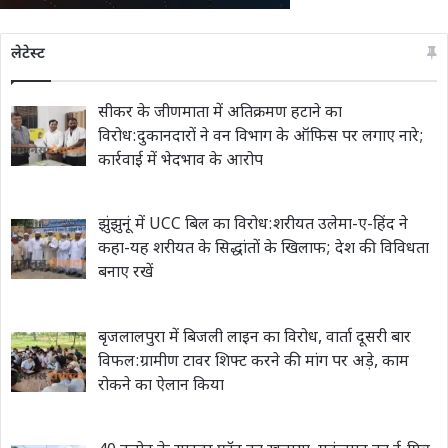
लेटेस्ट
सीकर के जीणमाता में अतिक्रमण हटाने का
विरोध:दुकानदारों ने वन विभाग के ऑफिस पर लगाए नारे;
कार्रवाई में भेदभाव के आरोप
झुंझुनूं में UCC बिल का विरोध:शरीयत उलेमा-ए-हिंद ने
कहा-यह शरीयत के सिद्धांतों के खिलाफ; देश की विविधता
बनाए रखें
बृजलालपुरा में बिजली लाइन का विरोध, वार्ता दूसरी बार
विफल:ग्रामीण टावर शिफ्ट करने की मांग पर अड़े, काम
रोकने का ऐलान किया