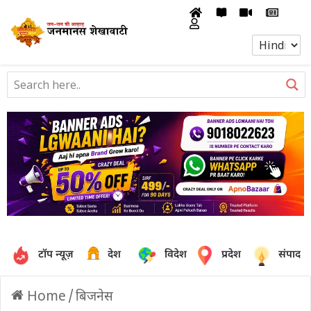
टॉप न्यूज़
देश
विदेश
प्रदेश
संपादक
Home
/
बिजनेस