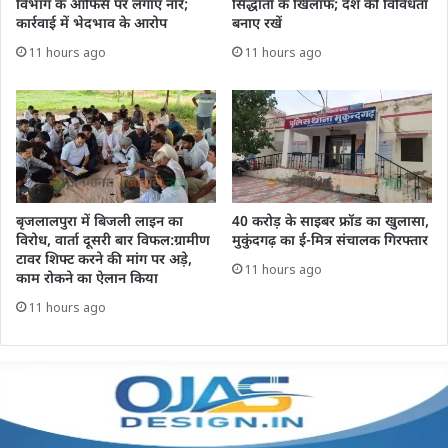
विभाग के ऑफिस पर लगाए नारे;
सिद्धांतों के खिलाफ; देश की विविधता
कार्रवाई में भेदभाव के आरोप
बनाए रखें
11 hours ago
11 hours ago
बृजलालपुरा में बिजली लाइन का
40 करोड़ के साइबर फ्रॉड का खुलासा,
विरोध, वार्ता दूसरी बार विफल:ग्रामीण
मुकुंदगढ़ का ई-मित्र संचालक गिरफ्तार
टावर शिफ्ट करने की मांग पर अड़े,
11 hours ago
काम रोकने का ऐलान किया
11 hours ago