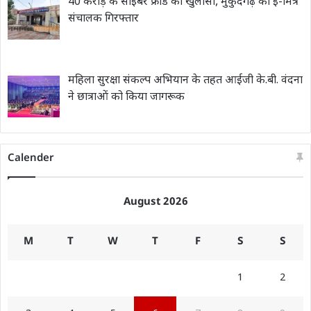
40 करोड़ के साइबर फ्रॉड का खुलासा, मुकुंदगढ़ का ई-मित्र
संचालक गिरफ्तार
महिला सुरक्षा संकल्प अभियान के तहत आईजी के.बी. वंदना
ने छात्राओं को किया जागरूक
Calender
August 2026
M
T
W
T
F
S
S
1
2