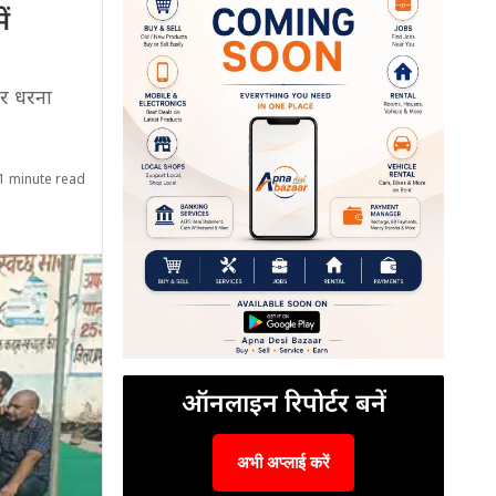
ें
हर धरना
1 minute read
ऑनलाइन रिपोर्टर बनें
अभी अप्लाई करें