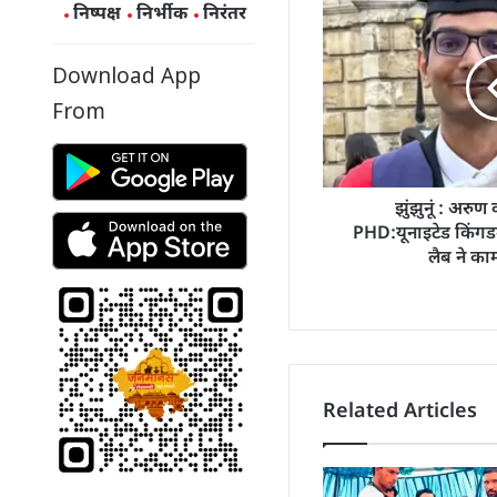
निष्पक्ष
निर्भीक
निरंतर
Download App
From
झुंझुनूं : अरुण
PHD:यूनाइटेड किंगडम क
लैब ने का
Related Articles