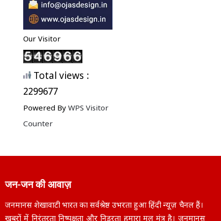
Our Visitor
Total views :
2299677
Powered By
WPS Visitor
Counter
जन-जन की आवाज़
जनमानस शेखावाटी भारत का सर्वश्रेष्ठ उभरता हुआ हिंदी न्यूज़ चैनल हैं।
खबरों में निरंतरता निष्पक्षता और निडरता हमारा मूल मंत्र है। जनमानस