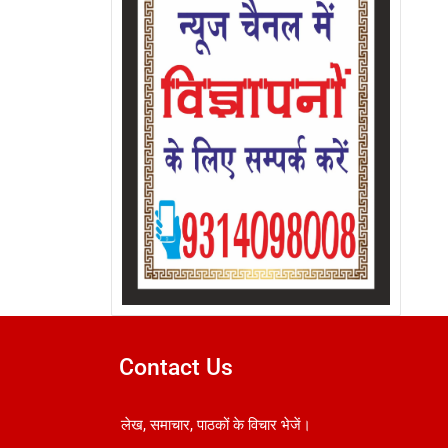
Contact Us
लेख, समाचार, पाठकों के विचार भेजें।