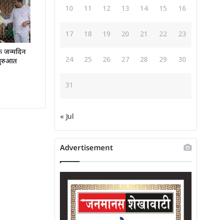
10
11
12
13
14
15
16
17
18
19
20
21
22
23
े जन्मदिन
24
25
26
27
28
29
30
शुरुआत
31
« Jul
Advertisement