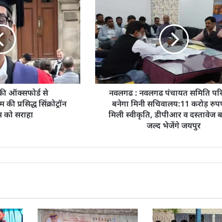
 की ऑक्सफोर्ड से
नवलगढ : नवलगढ पंचायत समिति परिस
ी प्रसिद्ध सिंक्रोट्रॉन
बनेगा मिनी सचिवालय:11 करोड़ रुप
म को सराहा
मिली स्वीकृति, डीपीआर व दस्तावेज
जल्द भेजेंगे जयपुर