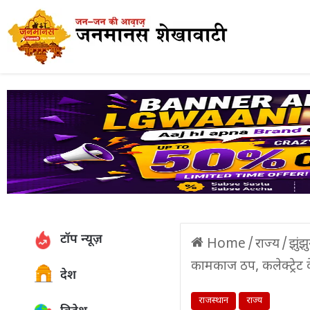
टॉप न्यूज़
Home
/
राज्य
/
झुंझ
कामकाज ठप, कलेक्ट्रेट 
देश
राजस्थान
राज्य