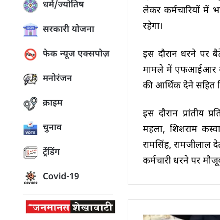
धर्म/ज्योतिष
लेकर कर्मचारियों में
रहेगा।
सरकारी योजना
इस दौरान धरने पर बैठ
फेक न्यूज एक्सपोज़
मामले में एफआईआर द
मनोरंजन
की आर्थिक देने सहित व
क्राइम
इस दौरान प्रांतीय प्
चुनाव
महला, शिशराम कस्वा, र
रामसिंह, रामजीलाल दे
ट्रेंडिंग
कर्मचारी धरने पर मौजू
Covid-19