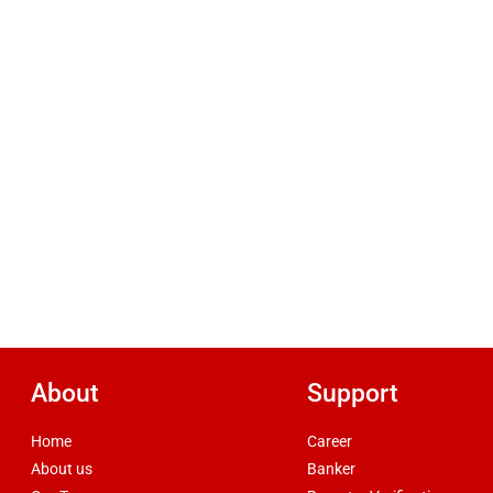
About
Support
Home
Career
About us
Banker