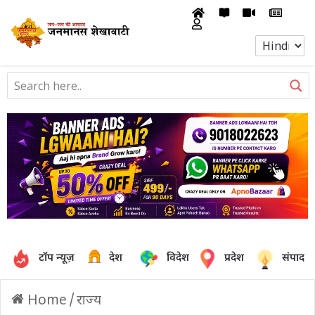
टॉप न्यूज़
देश
विदेश
प्रदेश
संपादक
Home
/
राज्य