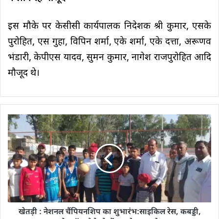
इस मौके पर केसीसी कार्यपालक निदेशक श्री कुमार, एसके
पुरोहित, एस गुहा, विपिन शर्मा, एके शर्मा, एके दत्ता, अरूणव
भंडारी, केपीएस यादव, सुमन कुमार, नागेश राजपुरोहित आदि
मौजूद थे।
खेतड़ी : नेशनल चैंपियनशिप का शुभारंभ:साइकिल रेस, कबड्डी,