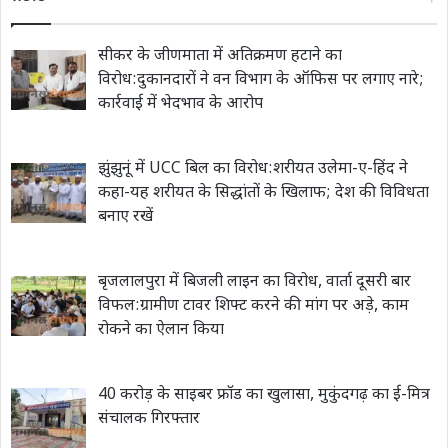
सीकर के जीणमाता में अतिक्रमण हटाने का
विरोध:दुकानदारों ने वन विभाग के ऑफिस पर लगाए नारे;
कार्रवाई में भेदभाव के आरोप
झुंझुनूं में UCC बिल का विरोध:शरीयत उलेमा-ए-हिंद ने
कहा-यह शरीयत के सिद्धांतों के खिलाफ; देश की विविधता
बनाए रखें
बृजलालपुरा में बिजली लाइन का विरोध, वार्ता दूसरी बार
विफल:ग्रामीण टावर शिफ्ट करने की मांग पर अड़े, काम
रोकने का ऐलान किया
40 करोड़ के साइबर फ्रॉड का खुलासा, मुकुंदगढ़ का ई-मित्र
संचालक गिरफ्तार