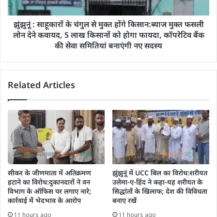
झुंझुनूं : साहूकारों के चंगुल से मुक्त होंगे किसान:ब्याज मुक्त फसली
लोन देने कवायद, 5 लाख किसानों को होगा फायदा, कॉपरेटिव बैंक
की सेवा समितियां बनाएंगी नए सदस्य
Related Articles
सीकर के जीणमाता में अतिक्रमण
झुंझुनूं में UCC बिल का विरोध:शरीयत
हटाने का विरोध:दुकानदारों ने वन
उलेमा-ए-हिंद ने कहा-यह शरीयत के
विभाग के ऑफिस पर लगाए नारे;
सिद्धांतों के खिलाफ; देश की विविधता
कार्रवाई में भेदभाव के आरोप
बनाए रखें
11 hours ago
11 hours ago