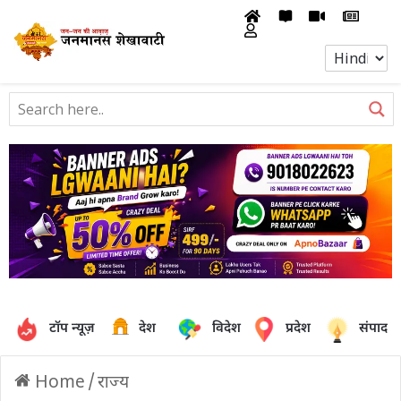
टॉप न्यूज़
देश
विदेश
प्रदेश
संपादक
Home
/
राज्य