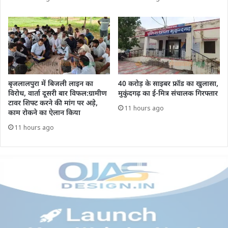
बृजलालपुरा में बिजली लाइन का
40 करोड़ के साइबर फ्रॉड का खुलासा,
विरोध, वार्ता दूसरी बार विफल:ग्रामीण
मुकुंदगढ़ का ई-मित्र संचालक गिरफ्तार
टावर शिफ्ट करने की मांग पर अड़े,
11 hours ago
काम रोकने का ऐलान किया
11 hours ago