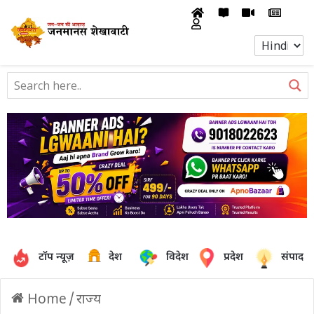
टॉप न्यूज़
देश
विदेश
प्रदेश
संपादक
Home
/
राज्य