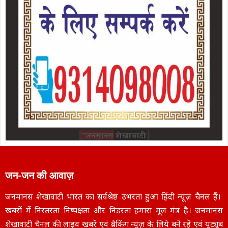
जन-जन की आवाज़
जनमानस शेखावाटी भारत का सर्वश्रेष्ठ उभरता हुआ हिंदी न्यूज़ चैनल हैं।
खबरों में निरंतरता निष्पक्षता और निडरता हमारा मूल मंत्र है। जनमानस
शेखावाटी चैनल की लाइव खबरें एवं ब्रैकिंग न्यूज़ के लिये बने रहें एवं यूट्यूब