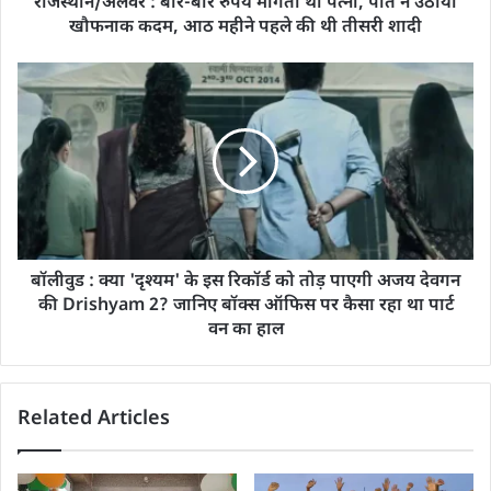
राजस्थान/अलवर : बार-बार रुपये मांगती थी पत्नी, पति ने उठाया
खौफनाक कदम, आठ महीने पहले की थी तीसरी शादी
बॉलीवुड : क्या 'दृश्यम' के इस रिकॉर्ड को तोड़ पाएगी अजय देवगन
की Drishyam 2? जानिए बॉक्स ऑफिस पर कैसा रहा था पार्ट
वन का हाल
Related Articles