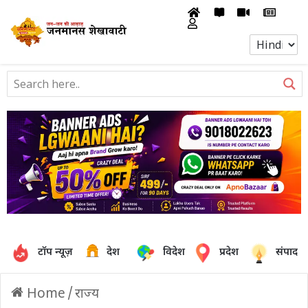
टॉप न्यूज़
देश
विदेश
प्रदेश
संपादक
Home
/
राज्य