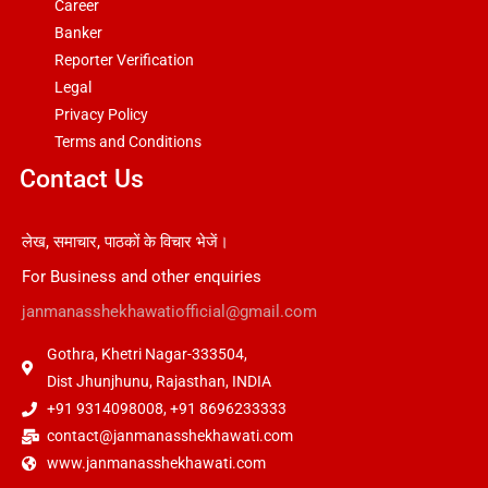
Career
Banker
Reporter Verification
Legal
Privacy Policy
Terms and Conditions
Contact Us
लेख, समाचार, पाठकों के विचार भेजें।
For Business and other enquiries
janmanasshekhawatiofficial@gmail.com
Gothra, Khetri Nagar-333504,
Dist Jhunjhunu, Rajasthan, INDIA
+91 9314098008, +91 8696233333
contact@janmanasshekhawati.com
www.janmanasshekhawati.com