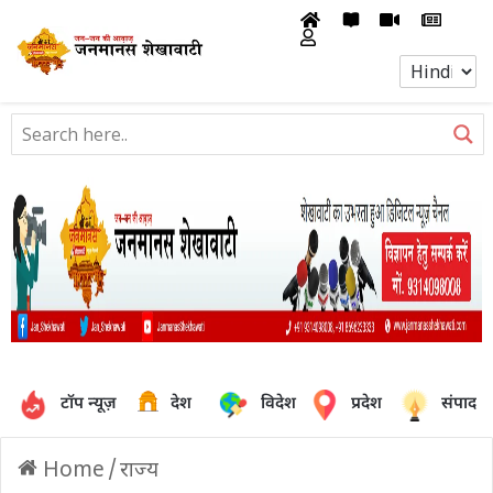
टॉप न्यूज़
देश
विदेश
प्रदेश
संपादक
Home
/
राज्य