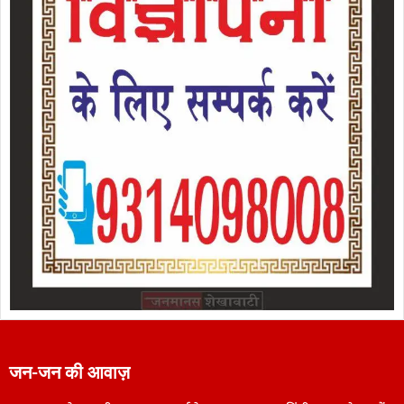
जन-जन की आवाज़