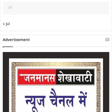
31
« Jul
Advertisement