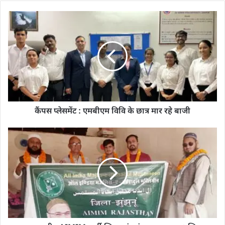
कैंपस प्लेसमेंट : एमबीएम विवि के छात्र मार रहे बाजी