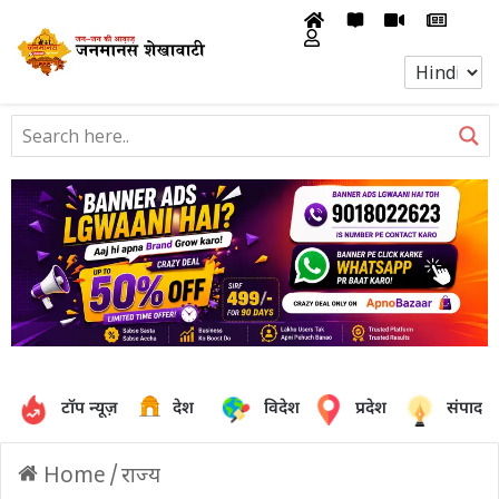
टॉप न्यूज़
देश
विदेश
प्रदेश
संपादक
Home
/
राज्य