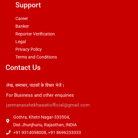
Support
Career
Banker
Reporter Verification
Legal
Privacy Policy
Terms and Conditions
Contact Us
लेख, समाचार, पाठकों के विचार भेजें।
For Business and other enquiries
janmanasshekhawatiofficial@gmail.com
Gothra, Khetri Nagar-333504,
Dist Jhunjhunu, Rajasthan, INDIA
+91 9314098008, +91 8696233333