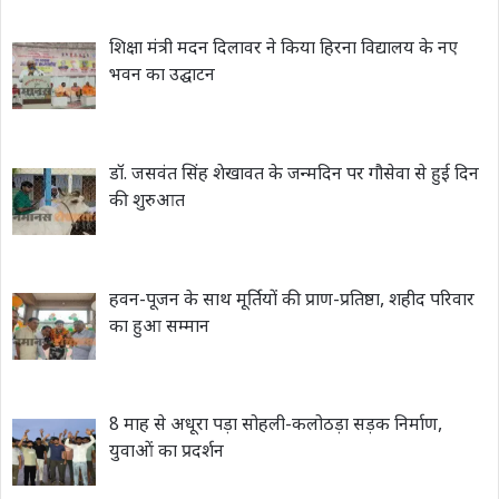
शिक्षा मंत्री मदन दिलावर ने किया हिरना विद्यालय के नए
भवन का उद्घाटन
डॉ. जसवंत सिंह शेखावत के जन्मदिन पर गौसेवा से हुई दिन
की शुरुआत
हवन-पूजन के साथ मूर्तियों की प्राण-प्रतिष्ठा, शहीद परिवार
का हुआ सम्मान
8 माह से अधूरा पड़ा सोहली-कलोठड़ा सड़क निर्माण,
युवाओं का प्रदर्शन