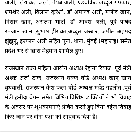
अली, लियाकत अली, तैयब अली, एडवोकेट अब्दुल गफ्फार,
शमशेर अली, बिलाल कुरैशी, डॉ अमजद अली, मजीद खान,
निसार खान, असलम भाटी, डॉ आवेश अली, पूर्व पार्षद
रमजान खान ,सुभाष हीरावत,अब्दुल जब्बार, जमील अहमद
झुंझुनूं, इरफान अली सहित पूना, थाना, मुंबई (महाराष्ट्र) समेत
प्रदेश भर से खास मेहमान शामिल हुए।
राजस्थान राज्य महिला आयोग अध्यक्ष रेहाना रियाज, पूर्व मंत्री
अश्क अली टाक, राजस्थान वक्फ बोर्ड अध्यक्ष खानू खान
बुधवाली, राजस्थान केश कला बोर्ड अध्यक्ष महेंद्र गहलोत ,पूर्व
मंत्री हमीदा बेग़म समेत विभिन्न विशिष्ट व्यक्तियों ने भी विवाह
के अवसर पर शुभकामनाएं प्रेषित करते हुए बिना दहेज विवाह
किए जाने पर दोनों पक्षों को साधुवाद दिया है।