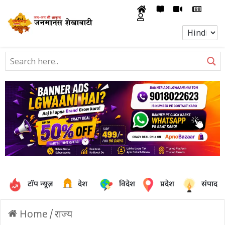
टॉप न्यूज़
देश
विदेश
प्रदेश
संपादक
Home
/
राज्य