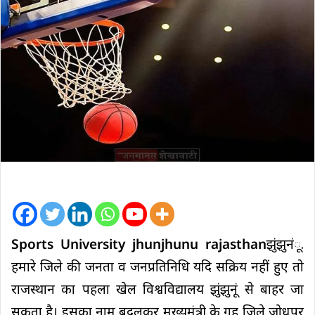
Sports University jhunjhunu rajasthan
झुंझुनंू.
हमारे जिले की जनता व जनप्रतिनिधि यदि सक्रिय नहीं हुए तो
राजस्थान का पहला खेल विश्वविद्यालय झुंझुनूं से बाहर जा
सकता है। इसका नाम बदलकर मुख्यमंत्री के गृह जिले जोधपुर