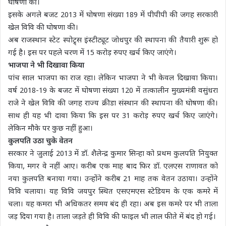
घोषणा की।
इसके अगले बजट 2013 में घोषणा संख्या 189 में पीपीपी की जगह सरकारी
खेल विवि की घोषणा की।
अब राजस्थान स्टेट स्पोट्र्स इंस्टीट्यूट जोधपुर की स्थापना की तैयारी शुरू हो
गई है। इस पर पहले चरण में 15 करोड़ रुपए खर्च किए जाएंगे।
भाजपा ने भी दिखावा किया
पांच साल भाजपा का राज रहा। लेकिन भाजपा ने भी केवल दिखावा किया।
वर्ष 2018-19 के बजट में घोषणा संख्या 120 में तत्कालीन मुख्यमंत्री वसुंधरा
राजे ने खेल विवि की जगह राज्य क्रीडा संस्थान की स्थापना की घोषणा की।
साथ ही यह भी दावा किया कि इस पर 31 करोड़ रुपए खर्च किए जाएंगे।
लेकिन मौके पर कुछ नहीं हुआ।
कुलपति उठा चुके वेतन
सरकार ने जुलाई 2013 में डॉ. शैलेन्द्र कुमार सिन्हा को प्रथम कुलपति नियुक्त
किया, मगर वे नहीं आए। करीब एक माह बाद फिर डॉ. एलएस राणावत को
नया कुलपति बनाया गया। उन्होंने करीब 21 माह तक वेतन उठाया। उन्होंने
विवि चलाया। यह विवि जयपुर स्थित एसएमएस स्टेडियम के एक कमरे में
चला। यह कमरा भी अधिकतर समय बंद ही रहा। अब इस कमरे पर भी ताला
जड़ दिया गया है। ताला जड़ते ही विवि की फाइल भी लाल फीते में बंद हो गई।