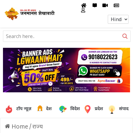
टॉप न्यूज़
देश
विदेश
प्रदेश
संपादक
Home
/
राज्य