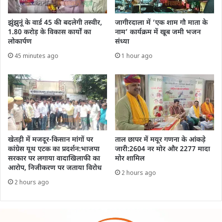
झुंझुनूं के वार्ड 45 की बदलेगी तस्वीर,
जागीरदाला में ‘एक शाम गौ माता के
1.80 करोड़ के विकास कार्यों का
नाम’ कार्यक्रम में खूब जमी भजन
लोकार्पण
संध्या
45 minutes ago
1 hour ago
खेतड़ी में मजदूर-किसान मांगों पर
ताल छापर में मयूर गणना के आंकड़े
कांग्रेस यूथ एटक का प्रदर्शन:भाजपा
जारी:2604 नर मोर और 2277 मादा
सरकार पर लगाया वादाखिलाफी का
मोर शामिल
आरोप, निजीकरण पर जताया विरोध
2 hours ago
2 hours ago