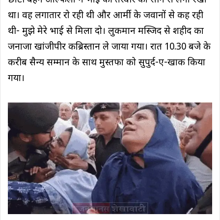
छोटी बहन अल्फिला ने भाई की तस्वीर को सीने से लगा रखा
था। वह लगातार रो रही थी और आर्मी के जवानों से कह रही
थी- मुझे मेरे भाई से मिला दो। लुकमान मस्जिद से शहीद का
जनाजा खांजीपीर कब्रिस्तान ले जाया गया। रात 10.30 बजे के
करीब सैन्य सम्मान के साथ मुस्तफा को सुपुर्द-ए-खाक किया
गया।