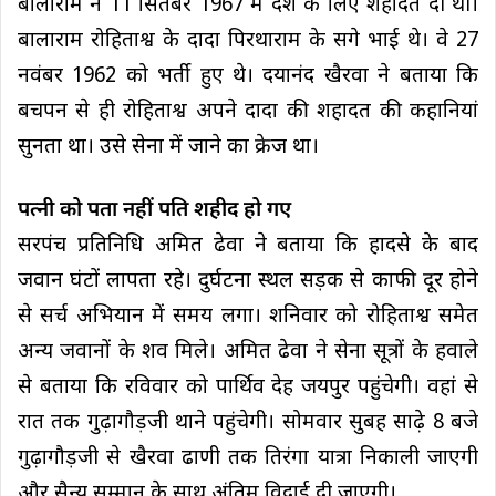
बालाराम ने 11 सितंबर 1967 में देश के लिए शहादत दी थी।
बालाराम रोहिताश्व के दादा पिरथाराम के सगे भाई थे। वे 27
नवंबर 1962 को भर्ती हुए थे। दयानंद खैरवा ने बताया कि
बचपन से ही रोहिताश्व अपने दादा की शहादत की कहानियां
सुनता था। उसे सेना में जाने का क्रेज था।
पत्नी को पता नहीं पति शहीद हो गए
सरपंच प्रतिनिधि अमित ढेवा ने बताया कि हादसे के बाद
जवान घंटों लापता रहे। दुर्घटना स्थल सड़क से काफी दूर होने
से सर्च अभियान में समय लगा। शनिवार को रोहिताश्व समेत
अन्य जवानों के शव मिले। अमित ढेवा ने सेना सूत्रों के हवाले
से बताया कि रविवार को पार्थिव देह जयपुर पहुंचेगी। वहां से
रात तक गुढ़ागौड़जी थाने पहुंचेगी। सोमवार सुबह साढ़े 8 बजे
गुढ़ागौड़जी से खैरवा ढाणी तक तिरंगा यात्रा निकाली जाएगी
और सैन्य सम्मान के साथ अंतिम विदाई दी जाएगी।