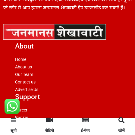
चैनल और फेसबुक पेज को लाइक, सब्सक्राइब एवं शेयर करें साथ ही गूगल
प्ले स्टोर से आप हमारा जनमानस शेखावाटी ऐप डाउनलोड कर सकते हैं।
About
Home
About us
Our Team
Contact us
Advertise Us
Support
Career
Banker
Reporter Verification
सूची
वीडियो
ई-पेपर
खोजें
Legal