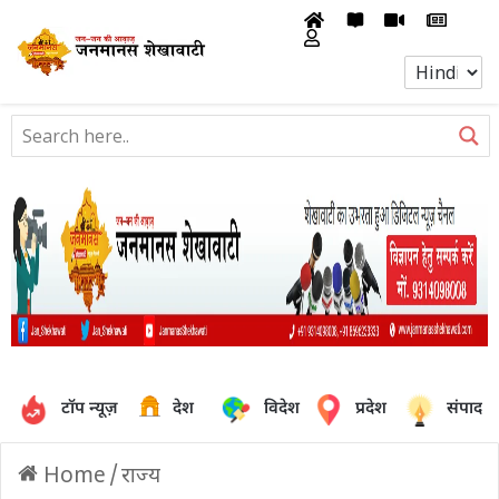
टॉप न्यूज़
देश
विदेश
प्रदेश
संपादक
Home
/
राज्य