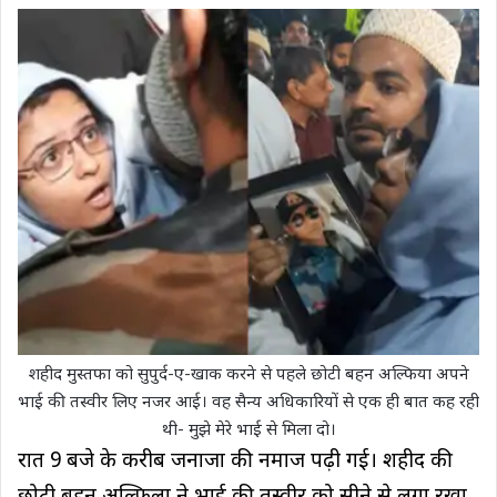
शहीद मुस्तफा को सुपुर्द-ए-खाक करने से पहले छोटी बहन अल्फिया अपने
भाई की तस्वीर लिए नजर आई। वह सैन्य अधिकारियों से एक ही बात कह रही
थी- मुझे मेरे भाई से मिला दो।
रात 9 बजे के करीब जनाजा की नमाज पढ़ी गई। शहीद की