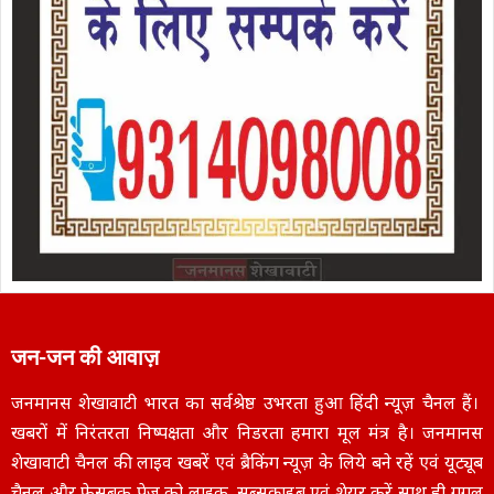
जन-जन की आवाज़
जनमानस शेखावाटी भारत का सर्वश्रेष्ठ उभरता हुआ हिंदी न्यूज़ चैनल हैं।
खबरों में निरंतरता निष्पक्षता और निडरता हमारा मूल मंत्र है। जनमानस
शेखावाटी चैनल की लाइव खबरें एवं ब्रैकिंग न्यूज़ के लिये बने रहें एवं यूट्यूब