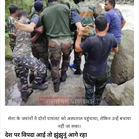
सेना के जवानों ने दोनों पायलट को अस्पताल पहुंचाया, लेकिन उन्हें बचाया
नहीं जा सका।
देश पर विपदा आई तो झुंझुनूं आगे रहा