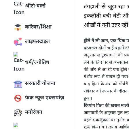
ऑटो-वर्ल्ड
तंगहाली से जूझ रहा थ
इकलौती बची बेटी और 
आंखों में नमी उतर रही 
करियर/शिक्षा
लाइफस्टाइल
ट्रोले ने ली जान, एक चिता 
दरअसल दोनों भाई बहनों दक्
अनुसार खाटूश्यामजी की भव्
धर्म/ज्योतिष
लेने के लिए घर से अस्पता
की ओर से आ रहे एक ट्रोले ने
गंभीर रूप से घायल हो गया।
सरकारी योजना
बाद हिना के शव को मोर्चर
रविवार को उपचार के दौरान द
फेक न्यूज एक्सपोज़
हुआ।
दिव्यांग पिता की खराब माल
मनोरंजन
जानकारी के अनुसार मूल रूप
पहले एक दुकान पर मुनीम क
शुरू किया था। खराब आर्थिक