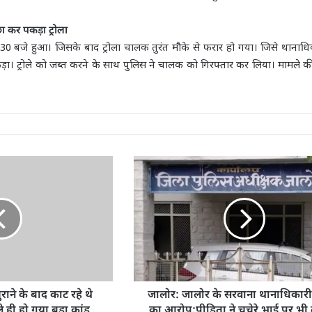
ा कर पकड़ा ट्रोला
30 बजे हुआ। जिसके बाद ट्रोला चालक तुरंत मौके से फरार हो गया। जिसे थानाधि
़ा। ट्रोले को जब्त करने के साथ पुलिस ने चालक को गिरफ्तार कर लिया। मामले क
राने के बाद काट रहे थे
जालोर: जालोर के सरवाना थानाधिकारी
े ही हो गया बड़ा कांड
का आरोप:पीड़िता ने चचेरे भाई पर भी