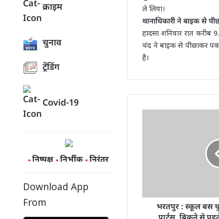
क्राइम
ले लिया।
थानाधिकारी ने बाइक से पीछ
हादसा शनिवार रात करीब 9.
चुनाव
चंद ने बाइक से पीछाकर पकड
है।
ट्रेंडिंग
Covid-19
निष्पक्ष
निर्भीक
निरंतर
Download App
From
भरतपुर : स्कूल बस चु
पार्टस, बिकने से पहल