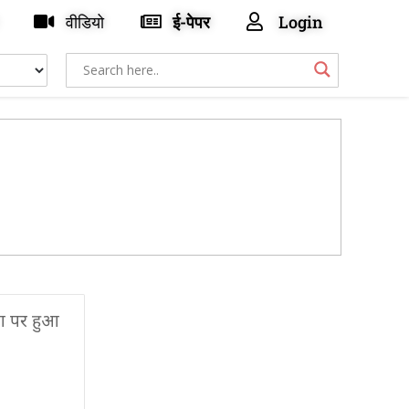
वीडियो
ई-पेपर
Login
ता पर हुआ