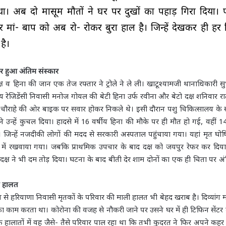
ा। अब दो मासूम मौतों ने घर पर दुखों का पहाड़ गिरा दिया। पर
मां- बाप को अब रो- रोकर बुरा हाल है। जिन्हें देखकर ही हर
है।
पर हुआ अंतिम संस्कार
ष व हिना की जान एक तेज रफ्तार ने ट्रोले ने ले ली। खाटूश्यामजी थानाधिकारी स
य रेजिडेंसी निवासी मनोज गोयल की बेटी हिना उर्फ रवीना और बेटो दक्ष शनिवार र
ल चौराहे की ओर बाइक पर सवार होकर निकले थे। इसी दौरान पशु चिकित्सालय के स
 उन्हें कुचल दिया। हादसे में 16 वर्षीय हिना की मौके पर ही मौत हो गई, वहीं 14 
 जिन्हें नजदीकी लोगों की मदद से सरकारी अस्पताल पहुंचाया गया। यहां मृत घो
ी में रखवाया गया। जबकि प्राथमिक उपचार के बाद दक्ष को जयपुर रेफर कर दिया
क्ष ने भी दम तोड़ दिया। घटना के बाद बीती देर शाम दोनों का एक ही चिता पर अं
ी हालत
 से हरियाणा निवासी मृतकों के परिवार की माली हालत भी बेहद खराब है। दिव्यां
ा काम करता था। कोरोना की वजह से नौकरी जाने पर उसने घर में ही टिफिन सेंटर
 हालातों में वह जैसे- तैसे परिवार पाल रहा था कि तभी कुदरत ने फिर अपने कहर 