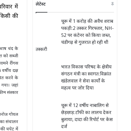
लेटेस्ट
िवार में
 किसी की
चूरू में 1 करोड़ की अवैध शराब
पकड़ी:2 तस्कर गिरफ्तार, NH-
52 पर कंटेनर को किया जब्त,
चंडीगढ़ से गुजरात हो रही थी
ुभाष चंद के
तस्करी
ात को सब्जी
ामने रींगस
भारत विकास परिषद के क्षेत्रीय
वर्षीय दक्ष
संगठन मंत्री का स्वागत:विक्रांत
षित करने के
खंडेलवाल ने सेवा कार्यों के
 गया। जहां
महत्व पर जोर दिया
तिम संस्कार
चूरू में 12 वर्षीय नाबालिग से
छेड़छाड़:टॉफी का लालच देकर
ग मनोज गोयल
बुलाया, दादा की रिपोर्ट पर केस
 का संचालन
दर्ज
की चपेट में