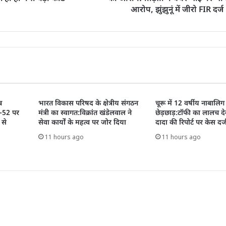
आरोप, झुंझुनूं में जीरो FIR दर्ज
ब
भारत विकास परिषद के क्षेत्रीय संगठन
चूरू में 12 वर्षीय नाबालिग
H-52 पर
मंत्री का स्वागत:विक्रांत खंडेलवाल ने
छेड़छाड़:टॉफी का लालच दे
 से
सेवा कार्यों के महत्व पर जोर दिया
दादा की रिपोर्ट पर केस दर्
11 hours ago
11 hours ago