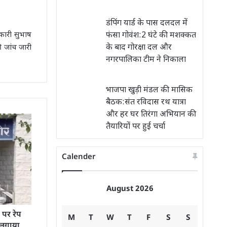
डंपिंग यार्ड के पास दलदल में
फंसा गोवंश:2 घंटे की मशक्कत
कारी सुभाष
के बाद गोरक्षा दल और
ी जांच जारी
नगरपालिका टीम ने निकाला
भाजपा खुड़ी मंडल की मासिक
बैठक:संत रविदास रथ यात्रा
और हर घर तिरंगा अभियान की
तैयारियों पर हुई चर्चा
Calender
August 2026
 पर रेप
M
T
W
T
F
S
S
 लगाया