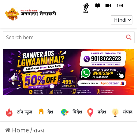
टॉप न्यूज़
देश
विदेश
प्रदेश
संपादक
Home
/
राज्य