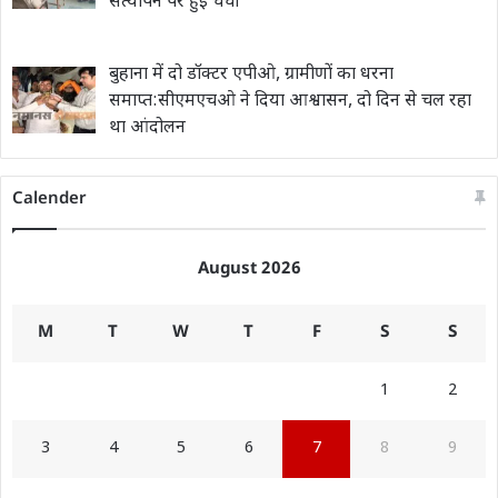
सत्यापन पर हुई चर्चा
बुहाना में दो डॉक्टर एपीओ, ग्रामीणों का धरना
समाप्त:सीएमएचओ ने दिया आश्वासन, दो दिन से चल रहा
था आंदोलन
Calender
August 2026
M
T
W
T
F
S
S
1
2
3
4
5
6
7
8
9