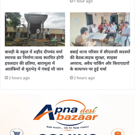
1 hour ago
बावड़ी के स्कूल में शहीद दीपचंद वर्मा
बबाई थाना परिसर में सीएलजी सदस्यों
स्मारक का निर्माण:जल्द स्थापित होगी
की बैठक:सड़क सुरक्षा, साइबर
हवलदार की प्रतिमा, बारामूला में
अपराध, अवैध पार्किंग और किराएदारों
आतंकियों से मुठभेड़ में गंवाई थी जान
के सत्यापन पर हुई चर्चा
2 hours ago
2 hours ago