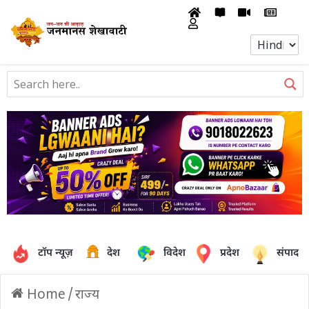
टॉप न्यूज़
देश
विदेश
प्रदेश
संपादक
Home
/
राज्य