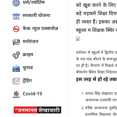
धर्म/ज्योतिष
को खुश करने के लिए 
बड़े महकमे शिक्षा वि
सरकारी योजना
ही व्यस्त हैं। इसका अ
फेक न्यूज एक्सपोज़
स्कूलों में शिक्षक स्थिर न
मनोरंजन
वर्तमान में स्कूलों में द्वित
क्राइम
के चार माह बीतने के बावजूद 
पर ही है। विभाग में पिछले त
चुनाव
बीकानेर स्थित शिक्षा निदेशा
इस तरह से हो रहे तबा
ट्रेंडिंग
Covid-19
कमल सिंह शेखावत प्रध
अध्यापक राउमावि चरण 
वरिष्ठ अध्यापक पुष्प
प्राथमिक विद्यालय जै