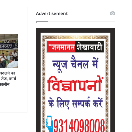
Advertisement
 बदलने का
तेज, कार्य
तकालीन