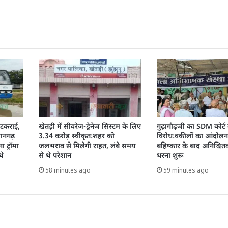
े टकराई,
खेतड़ी में सीवरेज-ड्रेनेज सिस्टम के लिए
गुढ़ागौढ़जी का SDM कोर्ट
जानगढ़
3.34 करोड़ स्वीकृत:शहर को
विरोध:वकीलों का आंदोलन 
 ट्रॉमा
जलभराव से मिलेगी राहत, लंबे समय
बहिष्कार के बाद अनिश्चि
थे
से थे परेशान
धरना शुरू
58 minutes ago
59 minutes ago