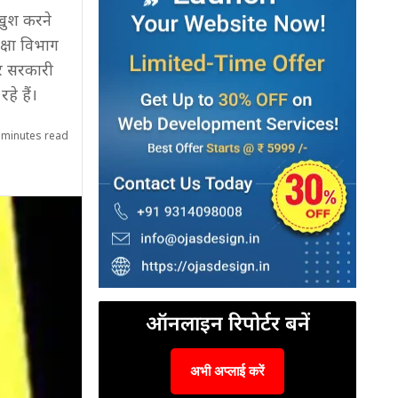
 खुश करने
क्षा विभाग
सर सरकारी
हे हैं।
 minutes read
ऑनलाइन रिपोर्टर बनें
अभी अप्लाई करें