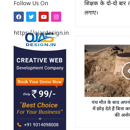
शिक्षक के दो-दो बार त
Follow Us On
लगाए।
https://ojasdesign.in
पंथ मौत के बाद अपनों
में छोड़ देते हैं बिन
की अनोख