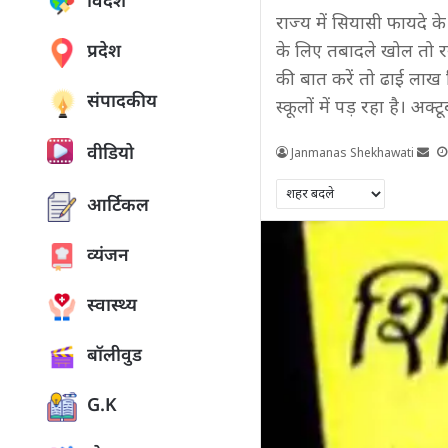
विदेश
राज्य में सियासी फायदे 
प्रदेश
के लिए तबादले खोल तो रखे
की बात करें तो ढाई लाख 
संपादकीय
स्कूलों में पड़ रहा है। अक
वीडियो
Janmanas Shekhawati
आर्टिकल
व्यंजन
स्वास्थ्य
बॉलीवुड
G.K