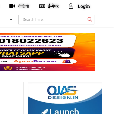
वीडियो
ई-पेपर
Login