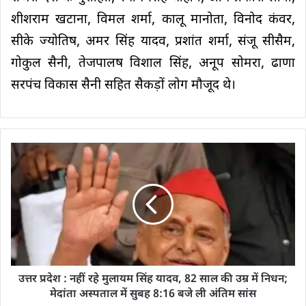
शीशराम खटाना, विमल शर्मा, कालू मानोता, विनोद कंवर,
सीके ज्योतिष, अमर सिंह यादव, प्रशांत शर्मा, संजू सीसैम,
गोकुल सैनी, तेजपालष विशाल सिंह, अनूप सोमरा, ढाणा
सरपंच विकास सैनी सहित सैकड़ों लोग मौजूद थे।
उत्तर प्रदेश : नहीं रहे मुलायम सिंह यादव, 82 साल की उम्र में निधन;
मेदांता अस्‍पताल में सुबह 8:16 बजे ली अंतिम सांस