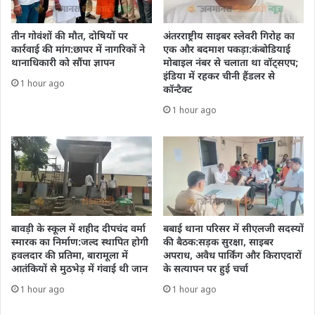
तीन गोवंशों की मौत, दोषियों पर
अंतरराष्ट्रीय साइबर स्लेवरी गिरोह का
कार्रवाई की मांग:छापर में नागरिकों ने
एक और बदमाश पकड़ा:कंबोडियाई
थानाधिकारी को सौंपा ज्ञापन
मोबाइल नंबर से चलाता था वॉट्सएप;
इंडिया में रहकर चीनी हैंडलर से
1 hour ago
कॉन्टैक्ट
1 hour ago
बावड़ी के स्कूल में शहीद दीपचंद वर्मा
बबाई थाना परिसर में सीएलजी सदस्यों
स्मारक का निर्माण:जल्द स्थापित होगी
की बैठक:सड़क सुरक्षा, साइबर
हवलदार की प्रतिमा, बारामूला में
अपराध, अवैध पार्किंग और किराएदारों
आतंकियों से मुठभेड़ में गंवाई थी जान
के सत्यापन पर हुई चर्चा
1 hour ago
1 hour ago