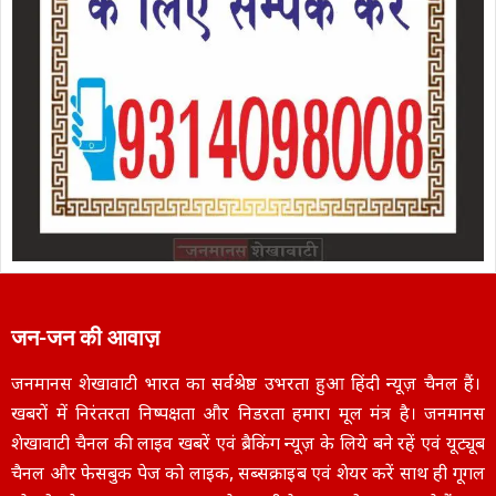
जन-जन की आवाज़
जनमानस शेखावाटी भारत का सर्वश्रेष्ठ उभरता हुआ हिंदी न्यूज़ चैनल हैं।
खबरों में निरंतरता निष्पक्षता और निडरता हमारा मूल मंत्र है। जनमानस
शेखावाटी चैनल की लाइव खबरें एवं ब्रैकिंग न्यूज़ के लिये बने रहें एवं यूट्यूब
चैनल और फेसबुक पेज को लाइक, सब्सक्राइब एवं शेयर करें साथ ही गूगल