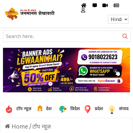
टॉप न्यूज़
देश
विदेश
प्रदेश
संपादक
Home
/
टॉप न्यूज़