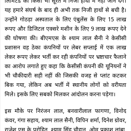
लिमिटेड को किसी भी सूरत में निजी हाथों में नहीं जाने देंगे।
यह हमारे संघर्ष के बाद ही अभी तक निजी हाथों से बची है।
उन्होंने गोठड़ा अस्पताल के लिए एंबुलेंस के लिए 15 लाख
रूपए और डिजिटल एक्सरे मशीन के लिए 9 लाख रूपए देने
की घोषणा की। बीएमएस के श्याम लाल सैनी ने केसीसी
प्रशासन वह ठेका कंपनियों पर लेबर सप्लाई में एक लाख
लेकर रूपए लेकर भर्ती कर रही कंपनियों पर भ्रष्टाचार फैलाने
का आरोप लगाते हुए कहा कि केसीसी कंपनी की यूनियनों ने
भी चौकीदारी सही नहीं की जिसकी वजह से प्लांट कटकर
बिक गया, लेकिन अब भर्ती में स्थानीय लोगों को वरीयता
मिले। इसके लिए सबको मिलकर आंदोलन करना पड़ेगा।
इस मौके पर निरंजन लाल, बनवारीलाल फागणा, विनोद
कंवर, गंगा सहाय, श्याम लाल सैनी, विपिन शर्मा, दिनेश ग्रोवर,
राजेश एस के पुरोहित, श्याम सिंह चौहान, ओम प्रकाश लांबा,