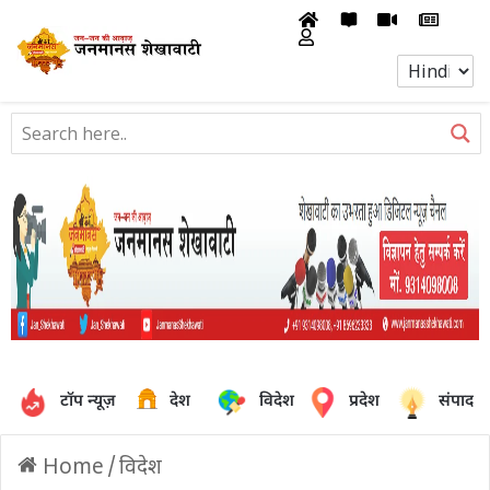
टॉप न्यूज़
देश
विदेश
प्रदेश
संपादक
Home
/
विदेश