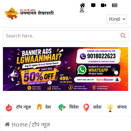
टॉप न्यूज़
देश
विदेश
प्रदेश
संपादक
Home
/
टॉप न्यूज़