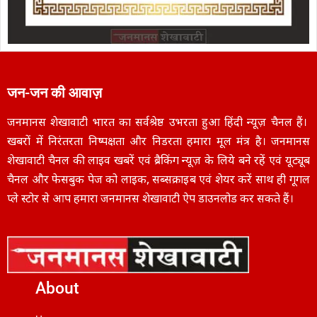
जन-जन की आवाज़
जनमानस शेखावाटी भारत का सर्वश्रेष्ठ उभरता हुआ हिंदी न्यूज़ चैनल हैं।
खबरों में निरंतरता निष्पक्षता और निडरता हमारा मूल मंत्र है। जनमानस
शेखावाटी चैनल की लाइव खबरें एवं ब्रैकिंग न्यूज़ के लिये बने रहें एवं यूट्यूब
चैनल और फेसबुक पेज को लाइक, सब्सक्राइब एवं शेयर करें साथ ही गूगल
प्ले स्टोर से आप हमारा जनमानस शेखावाटी ऐप डाउनलोड कर सकते हैं।
About