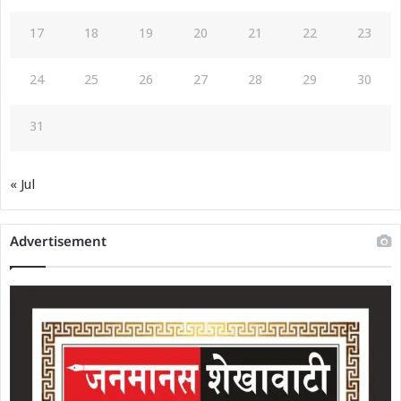
17
18
19
20
21
22
23
24
25
26
27
28
29
30
31
« Jul
Advertisement