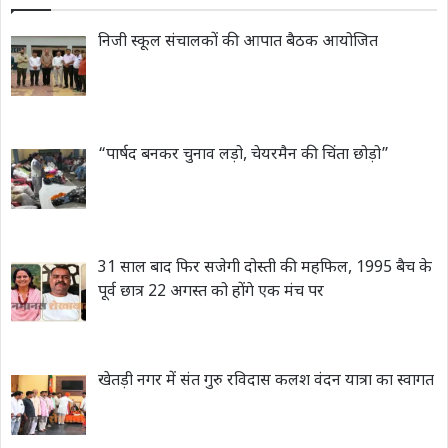
निजी स्कूल संचालकों की आपात बैठक आयोजित
“पार्षद बनकर चुनाव लड़ो, चेयरमैन की चिंता छोड़ो”
31 साल बाद फिर सजेगी दोस्ती की महफिल, 1995 बैच के
पूर्व छात्र 22 अगस्त को होंगे एक मंच पर
खेतड़ी नगर में संत गुरु रविदास कलश वंदन यात्रा का स्वागत