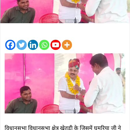
विधानसभा विधानसभा क्षेत्र खेतड़ी के जिसमें घुमरिया जी ने