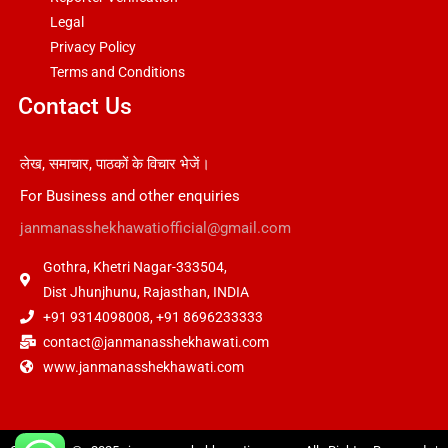
Legal
Privacy Policy
Terms and Conditions
Contact Us
लेख, समाचार, पाठकों के विचार भेजें।
For Business and other enquiries
janmanasshekhawatiofficial@gmail.com
Gothra, Khetri Nagar-333504,
Dist Jhunjhunu, Rajasthan, INDIA
+91 9314098008, +91 8696233333
contact@janmanasshekhawati.com
www.janmanasshekhawati.com