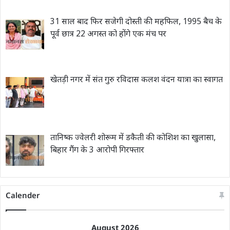
31 साल बाद फिर सजेगी दोस्ती की महफिल, 1995 बैच के
पूर्व छात्र 22 अगस्त को होंगे एक मंच पर
खेतड़ी नगर में संत गुरु रविदास कलश वंदन यात्रा का स्वागत
तानिष्क ज्वेलरी शोरूम में डकैती की कोशिश का खुलासा,
बिहार गैंग के 3 आरोपी गिरफ्तार
Calender
August 2026