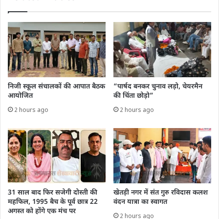
निजी स्कूल संचालकों की आपात बैठक
“पार्षद बनकर चुनाव लड़ो, चेयरमैन
आयोजित
की चिंता छोड़ो”
2 hours ago
2 hours ago
31 साल बाद फिर सजेगी दोस्ती की
खेतड़ी नगर में संत गुरु रविदास कलश
महफिल, 1995 बैच के पूर्व छात्र 22
वंदन यात्रा का स्वागत
अगस्त को होंगे एक मंच पर
2 hours ago