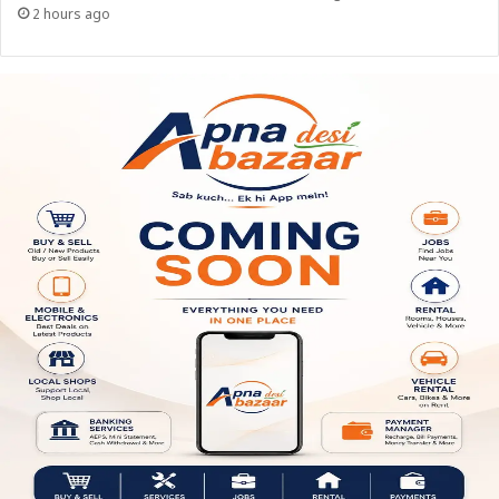
2 hours ago