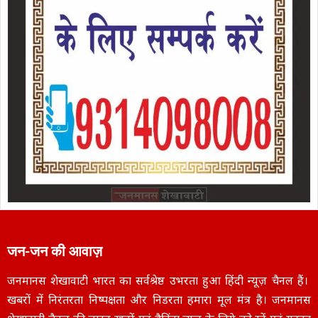
जन-जन की आवाज़
जनमानस शेखावाटी भारत का सर्वश्रेष्ठ उभरता हुआ हिंदी न्यूज़ चैनल हैं।
खबरों में निरंतरता निष्पक्षता और निडरता हमारा मूल मंत्र है। जनमानस