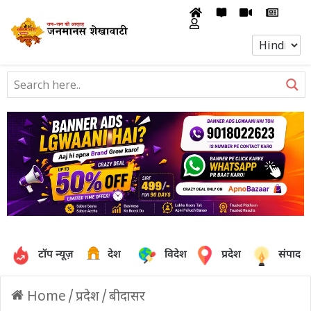
टॉप न्यूज़
देश
विदेश
प्रदेश
संपादक
Home
/
प्रदेश
/
बीदासर