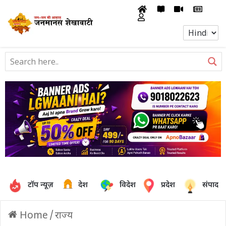
टॉप न्यूज़
देश
विदेश
प्रदेश
संपादक
Home
/
राज्य