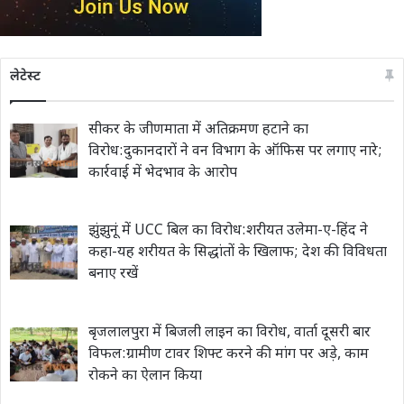
लेटेस्ट
सीकर के जीणमाता में अतिक्रमण हटाने का
विरोध:दुकानदारों ने वन विभाग के ऑफिस पर लगाए नारे;
कार्रवाई में भेदभाव के आरोप
झुंझुनूं में UCC बिल का विरोध:शरीयत उलेमा-ए-हिंद ने
कहा-यह शरीयत के सिद्धांतों के खिलाफ; देश की विविधता
बनाए रखें
बृजलालपुरा में बिजली लाइन का विरोध, वार्ता दूसरी बार
विफल:ग्रामीण टावर शिफ्ट करने की मांग पर अड़े, काम
रोकने का ऐलान किया