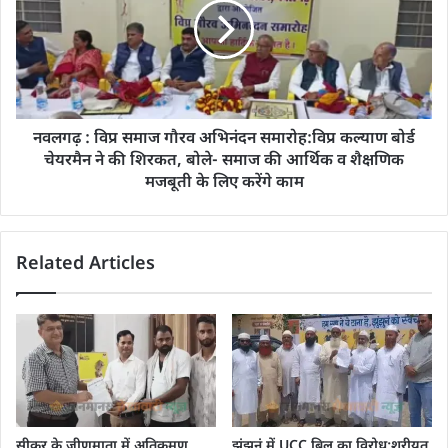
नवलगढ़ : विप्र समाज गौरव अभिनंदन समारोह:विप्र कल्याण बोर्ड
चेयरमैन ने की शिरकत, बोले- समाज की आर्थिक व शैक्षणिक
मजबूती के लिए करेंगे काम
Related Articles
सीकर के जीणमाता में अतिक्रमण
झुंझुनूं में UCC बिल का विरोध:शरीयत