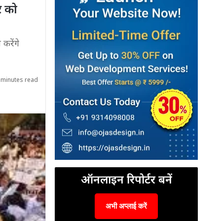
र को
करेंगे
 minutes read
ऑनलाइन रिपोर्टर बनें
अभी अप्लाई करें