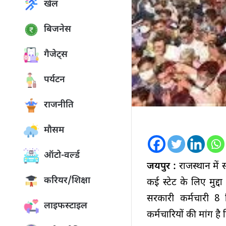
खेल
बिजनेस
गैजेट्स
पर्यटन
राजनीति
मौसम
ऑटो-वर्ल्ड
जयपुर :
राजस्थान में
करियर/शिक्षा
कई स्टेट के लिए मुद्
सरकारी कर्मचारी 8 
लाइफस्टाइल
कर्मचारियों की मांग ह