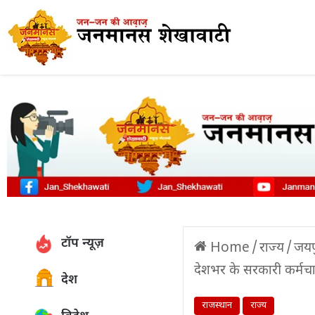
टॉप न्यूज़
Home
/
राज्य
/
जयपु
देशभर के सरकारी कर्मचारी
देश
राजस्थान
राज्य