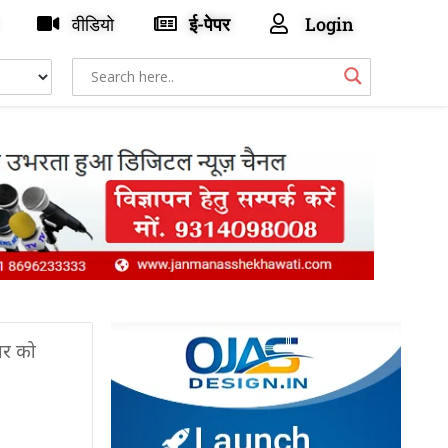
वीडियो
ई-पेपर
Login
ंबर को