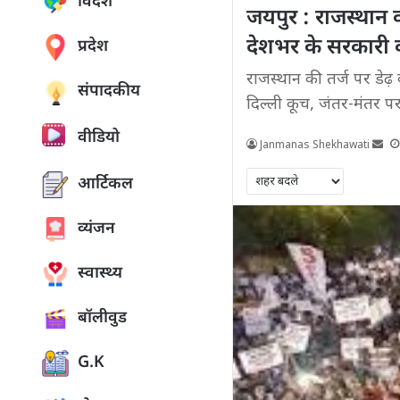
विदेश
जयपुर : राजस्थान क
देशभर के सरकारी कर
प्रदेश
राजस्थान की तर्ज पर डेढ़ 
संपादकीय
दिल्ली कूच, जंतर-मंतर पर 
वीडियो
Janmanas Shekhawati
आर्टिकल
व्यंजन
स्वास्थ्य
बॉलीवुड
G.K