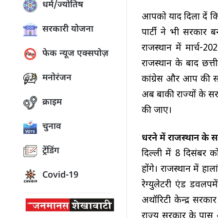
धर्म/ज्योतिष
आपको याद दिला दें क
सरकारी योजना
पार्टी ने भी सरकार 
राजस्थान में मार्च-
फेक न्यूज एक्सपोज़
राजस्थान के बाद छत्ती
मनोरंजन
कांग्रेस और आप की स
अब बाकी राज्यों के सर
क्राइम
की जाए।
चुनाव
धरने में राजस्थान के 
ट्रेंडिंग
दिल्ली में 8 दिसंबर 
होंगे। राजस्थान में ह
Covid-19
रेग्युलेटरी एंड डवल
अथॉरिटी केन्द्र सरका
राज्य सरकार के पास आना