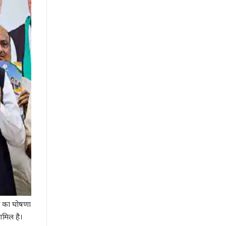
रेस का घोषणा
ामिल है।