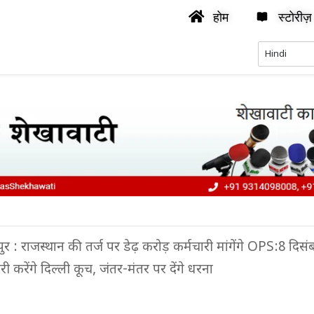
होम
स्टोरीज़
र : राजस्थान की तर्ज पर डेढ़ करोड़ कर्मचारी मांगेंगे OPS:8 दिस
 करेंगे दिल्ली कूच, जंतर-मंतर पर देंगे धरना