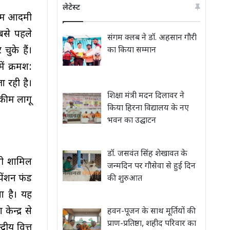
लेटेस्ट
 आम आदमी
बसे पहले
संगम क्लब ने डॉ. अहसान गौरी
ुके हैं।
का किया सम्मान
ें क्रमश:
 रही है।
शिक्षा मंत्री मदन दिलावर ने
्कीम लागू
किया हिरना विद्यालय के नए
भवन का उद्घाटन
डॉ. जसवंत सिंह शेखावत के
 भी शामिल
जन्मदिन पर गौसेवा से हुई दिन
पेंशन फंड
की शुरुआत
आ है। यह
ेन्द्र से
हवन-पूजन के साथ मूर्तियों की
प्राण-प्रतिष्ठा, शहीद परिवार का
रीय वित्त