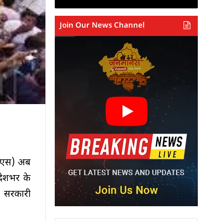
Join Our News Channel
पीएस) अब
 देशभर के
। सरकारी