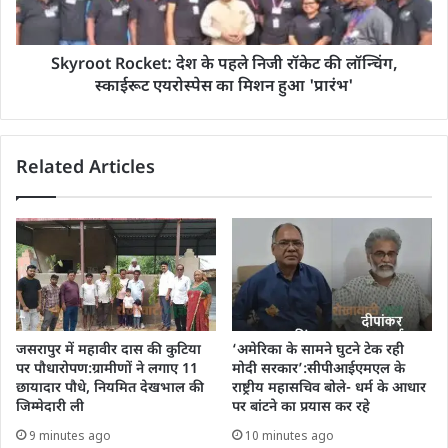
Skyroot Rocket: देश के पहले निजी रॉकेट की लॉन्चिंग,
स्काईरूट एयरोस्पेस का मिशन हुआ 'प्रारंभ'
Related Articles
जसरापुर में महावीर दास की कुटिया
‘अमेरिका के सामने घुटने टेक रही
पर पौधारोपण:ग्रामीणों ने लगाए 11
मोदी सरकार’:सीपीआईएमएल के
छायादार पौधे, नियमित देखभाल की
राष्ट्रीय महासचिव बोले- धर्म के आधार
जिम्मेदारी ली
पर बांटने का प्रयास कर रहे
9 minutes ago
10 minutes ago