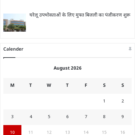
घरेलू उपभोक्ताओं के लिए मुफ्त बिजली का पंजीकरण शुरू
Calender
August 2026
M
T
W
T
F
S
S
1
2
3
4
5
6
7
8
9
10
11
12
13
14
15
16