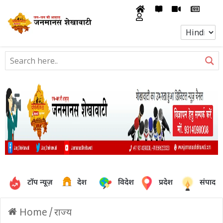
टॉप न्यूज़
देश
विदेश
प्रदेश
संपादक
Home
/
राज्य