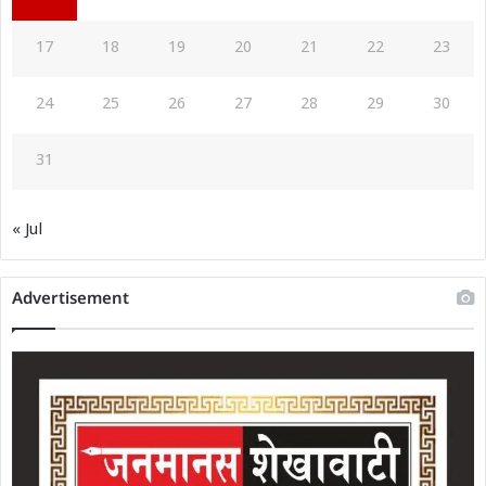
17
18
19
20
21
22
23
24
25
26
27
28
29
30
31
« Jul
Advertisement