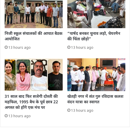
निजी स्कूल संचालकों की आपात बैठक
“पार्षद बनकर चुनाव लड़ो, चेयरमैन
आयोजित
की चिंता छोड़ो”
13 hours ago
13 hours ago
31 साल बाद फिर सजेगी दोस्ती की
खेतड़ी नगर में संत गुरु रविदास कलश
महफिल, 1995 बैच के पूर्व छात्र 22
वंदन यात्रा का स्वागत
अगस्त को होंगे एक मंच पर
13 hours ago
13 hours ago