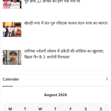
पूर्व छात्र 22 अगस्त को होंगे एक मंच पर
खेतड़ी नगर में संत गुरु रविदास कलश वंदन यात्रा का स्वागत
तानिष्क ज्वेलरी शोरूम में डकैती की कोशिश का खुलासा,
बिहार गैंग के 3 आरोपी गिरफ्तार
Calender
August 2026
M
T
W
T
F
S
S