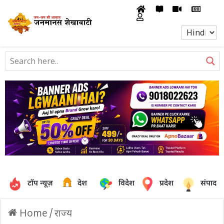
टॉप न्यूज़
देश
विदेश
प्रदेश
संपादक
Home
/
राज्य