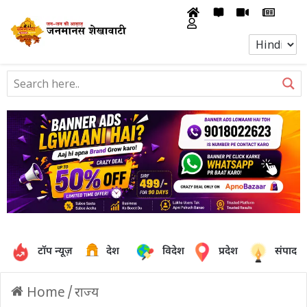
टॉप न्यूज़
देश
विदेश
प्रदेश
संपादक
Home
/
राज्य