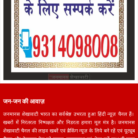
जन-जन की आवाज़
जनमानस शेखावाटी भारत का सर्वश्रेष्ठ उभरता हुआ हिंदी न्यूज़ चैनल हैं।
खबरों में निरंतरता निष्पक्षता और निडरता हमारा मूल मंत्र है। जनमानस
शेखावाटी चैनल की लाइव खबरें एवं ब्रैकिंग न्यूज़ के लिये बने रहें एवं यूट्यूब