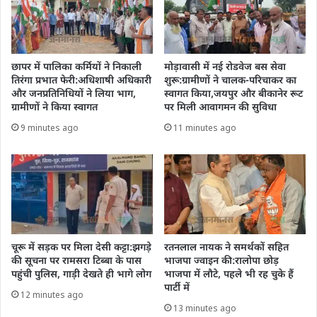
छापर में पालिका कर्मियों ने निकाली
मोड़ावासी में नई रोडवेज बस सेवा
तिरंगा प्रभात फेरी:अधिशाषी अधिकारी
शुरू:ग्रामीणों ने चालक-परिचाकर का
और जनप्रतिनिधियों ने लिया भाग,
स्वागत किया,जयपुर और बीकानेर रूट
ग्रामीणों ने किया स्वागत
पर मिली आवागमन की सुविधा
9 minutes ago
11 minutes ago
चूरू में सड़क पर मिला देसी कट्टा:झगड़े
रतनलाल नायक ने समर्थकों सहित
की सूचना पर रामसरा टिब्बा के पास
भाजपा ज्वाइन की:रालोपा छोड़
पहुंची पुलिस, गाड़ी देखते ही भागे लोग
भाजपा में लौटे, पहले भी रह चुके हैं
पार्टी में
12 minutes ago
13 minutes ago