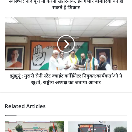
स्वास्थ्य : नींद पूरी ना करना खतरनाक, इन गंभीर बीमारियों का हो
सकते हैं शिकार
झुंझुनूं : मुरारी सैनी स्टेट ज्वाईंट कॉर्डिनेटर नियुक्त:कार्यकर्ताओ ने
खुशी, राष्ट्रीय अध्यक्ष का जताया आभार
Related Articles