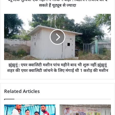
ब्लू टिक सुविधा एक महीने में मस्क ने कहा : विज्ञापन राजस्व का दे
सकते हैं यूट्यूब से ज्यादा
झुंझुनूं : एयर क्वालिटी मशीन पांच महीने बाद भी शुरू नहीं:झुंझुनूं
शहर की एयर क्वालिटी जांंचने के लिए मंंगाई थी 1 करोड़ की मशीन
Related Articles