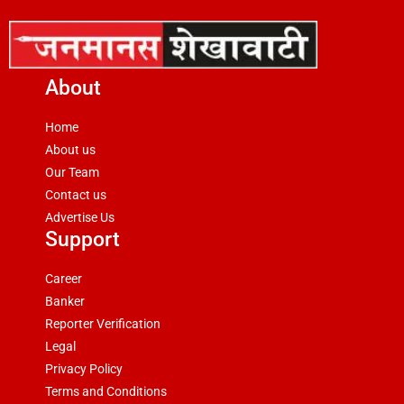
About
Home
About us
Our Team
Contact us
Advertise Us
Support
Career
Banker
Reporter Verification
Legal
Privacy Policy
Terms and Conditions