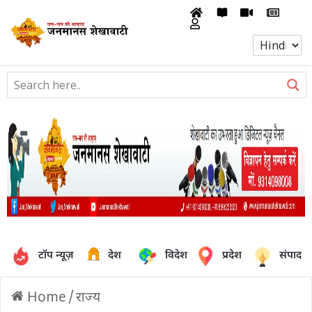
टॉप न्यूज़
देश
विदेश
प्रदेश
संपादक
Home
/
राज्य