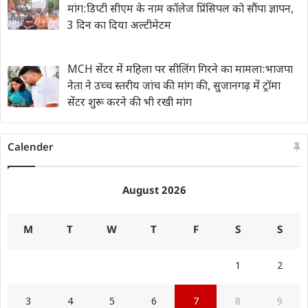
मांग:डिप्टी सीएम के नाम कॉलेज प्रिंसिपल को सौंपा ज्ञापन,
3 दिन का दिया अल्टीमेटम
MCH सेंटर में महिला पर सीलिंग गिरने का मामला:भाजपा
नेता ने उच्च स्तरीय जांच की मांग की, सुजानगढ़ में ट्रॉमा
सेंटर शुरू करने की भी रखी मांग
Calender
August 2026
M
T
W
T
F
S
S
1
2
3
4
5
6
7
8
9