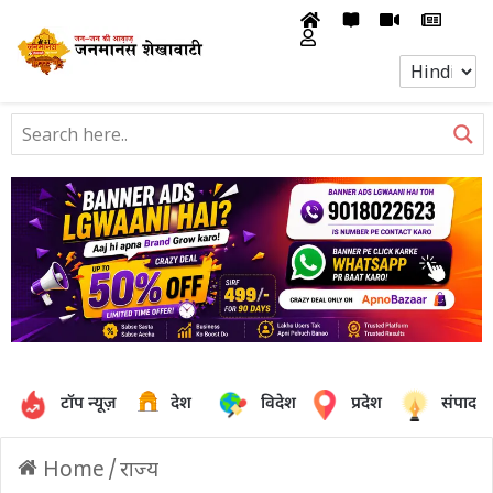
टॉप न्यूज़
देश
विदेश
प्रदेश
संपादक
Home
/
राज्य