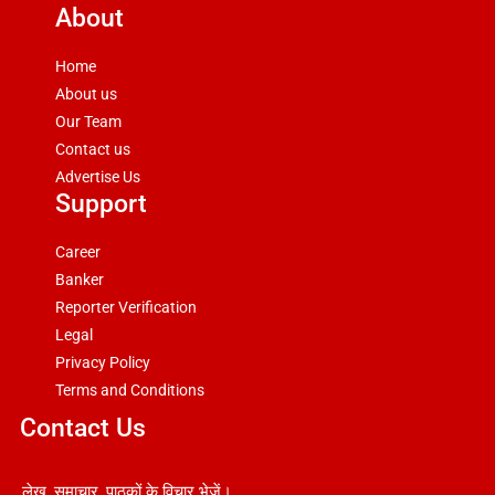
About
Home
About us
Our Team
Contact us
Advertise Us
Support
Career
Banker
Reporter Verification
Legal
Privacy Policy
Terms and Conditions
Contact Us
लेख, समाचार, पाठकों के विचार भेजें।