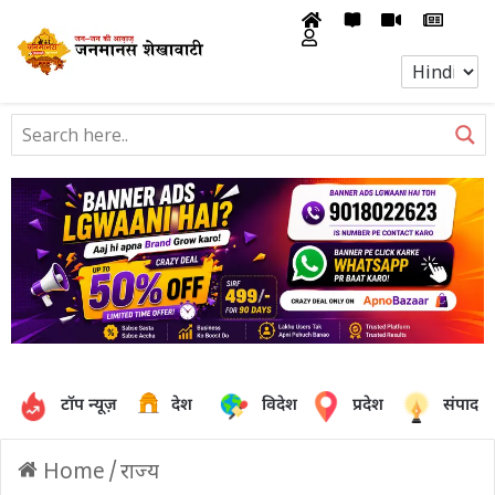
टॉप न्यूज़
देश
विदेश
प्रदेश
संपादक
Home
/
राज्य