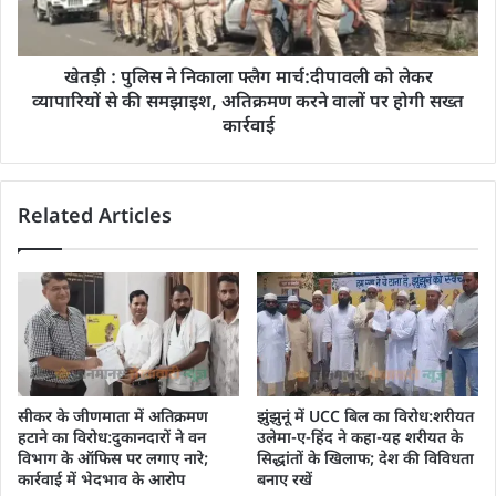
खेतड़ी : पुलिस ने निकाला फ्लैग मार्च:दीपावली को लेकर
व्यापारियों से की समझाइश, अतिक्रमण करने वालों पर होगी सख्त
कार्रवाई
Related Articles
सीकर के जीणमाता में अतिक्रमण
झुंझुनूं में UCC बिल का विरोध:शरीयत
हटाने का विरोध:दुकानदारों ने वन
उलेमा-ए-हिंद ने कहा-यह शरीयत के
विभाग के ऑफिस पर लगाए नारे;
सिद्धांतों के खिलाफ; देश की विविधता
कार्रवाई में भेदभाव के आरोप
बनाए रखें