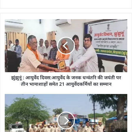
झुंझुनूं : आयुर्वेद दिवस:आयुर्वेद के जनक धन्वंतरि की जयंती पर
तीन भामाशाहों समेत 21 आयुर्वेदकर्मियों का सम्मान