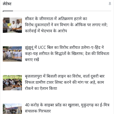
लेटेस्ट
सीकर के जीणमाता में अतिक्रमण हटाने का
विरोध:दुकानदारों ने वन विभाग के ऑफिस पर लगाए नारे;
कार्रवाई में भेदभाव के आरोप
झुंझुनूं में UCC बिल का विरोध:शरीयत उलेमा-ए-हिंद ने
कहा-यह शरीयत के सिद्धांतों के खिलाफ; देश की विविधता
बनाए रखें
बृजलालपुरा में बिजली लाइन का विरोध, वार्ता दूसरी बार
विफल:ग्रामीण टावर शिफ्ट करने की मांग पर अड़े, काम
रोकने का ऐलान किया
40 करोड़ के साइबर फ्रॉड का खुलासा, मुकुंदगढ़ का ई-मित्र
संचालक गिरफ्तार