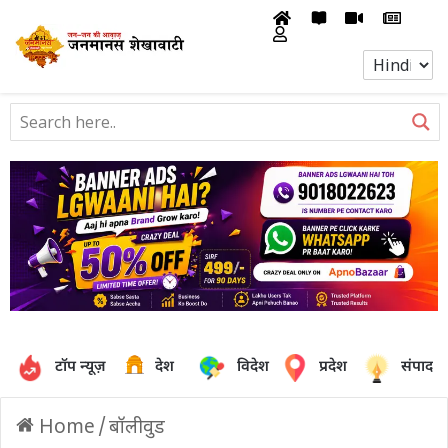
टॉप न्यूज़
देश
विदेश
प्रदेश
संपादक
Home
/
बॉलीवुड