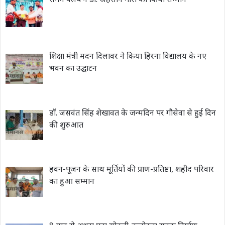
संगम क्लब ने डॉ. अहसान गौरी का किया सम्मान
शिक्षा मंत्री मदन दिलावर ने किया हिरना विद्यालय के नए
भवन का उद्घाटन
डॉ. जसवंत सिंह शेखावत के जन्मदिन पर गौसेवा से हुई दिन
की शुरुआत
हवन-पूजन के साथ मूर्तियों की प्राण-प्रतिष्ठा, शहीद परिवार
का हुआ सम्मान