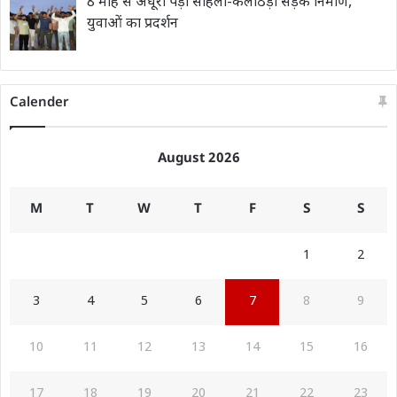
8 माह से अधूरा पड़ा सोहली-कलोठड़ा सड़क निर्माण,
युवाओं का प्रदर्शन
Calender
August 2026
M
T
W
T
F
S
S
1
2
3
4
5
6
7
8
9
10
11
12
13
14
15
16
17
18
19
20
21
22
23