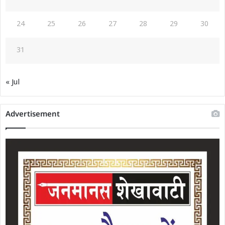
24
25
26
27
28
29
30
31
« Jul
Advertisement