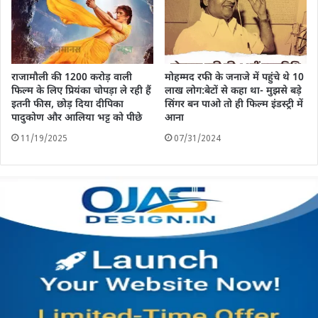
राजामौली की 1200 करोड़ वाली
मोहम्मद रफी के जनाजे में पहुंचे थे 10
फिल्म के लिए प्रियंका चोपड़ा ले रही हैं
लाख लोग:बेटों से कहा था- मुझसे बड़े
इतनी फीस, छोड़ दिया दीपिका
सिंगर बन पाओ तो ही फिल्म इंडस्ट्री में
पादुकोण और आलिया भट्ट को पीछे
आना
11/19/2025
07/31/2024