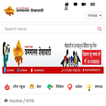
टॉप न्यूज़
देश
विदेश
प्रदेश
संपादक
Home
/
राज्य