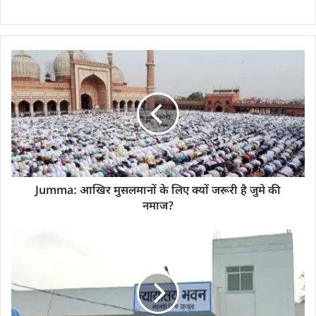
Jumma: आखिर मुसलमानों के लिए क्‍यों जरूरी है जुमे की
नमाज?