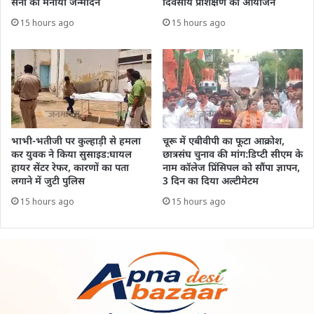
सैनी का मनाया जन्मदिन
दिवसीय प्रशिक्षण का आयोजन
15 hours ago
15 hours ago
भाभी-भतीजी पर कुल्हाड़ी से हमला
चूरू में एबीवीपी का फूटा आक्रोश,
कर युवक ने किया सुसाइड:घायल
छात्रसंघ चुनाव की मांग:डिप्टी सीएम के
हायर सेंटर रेफर, कारणों का पता
नाम कॉलेज प्रिंसिपल को सौंपा ज्ञापन,
लगाने में जुटी पुलिस
3 दिन का दिया अल्टीमेटम
15 hours ago
15 hours ago