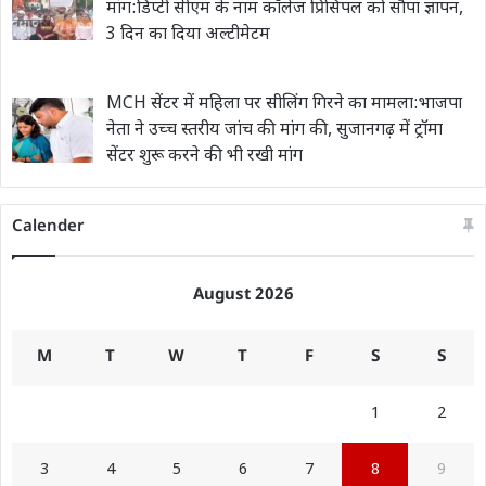
मांग:डिप्टी सीएम के नाम कॉलेज प्रिंसिपल को सौंपा ज्ञापन,
3 दिन का दिया अल्टीमेटम
MCH सेंटर में महिला पर सीलिंग गिरने का मामला:भाजपा
नेता ने उच्च स्तरीय जांच की मांग की, सुजानगढ़ में ट्रॉमा
सेंटर शुरू करने की भी रखी मांग
Calender
August 2026
M
T
W
T
F
S
S
1
2
3
4
5
6
7
8
9