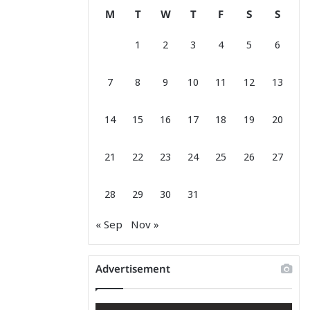
M
T
W
T
F
S
S
1
2
3
4
5
6
7
8
9
10
11
12
13
14
15
16
17
18
19
20
21
22
23
24
25
26
27
28
29
30
31
« Sep
Nov »
Advertisement