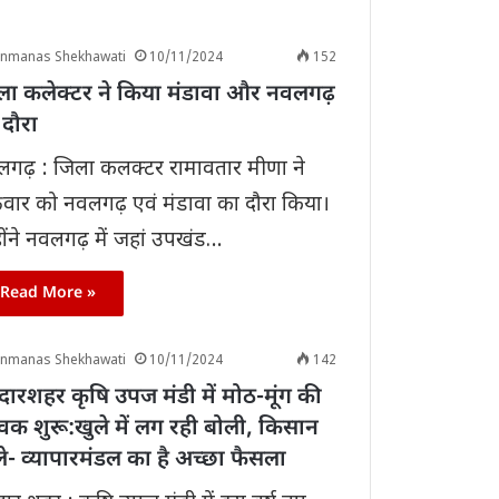
anmanas Shekhawati
10/11/2024
152
ला कलेक्टर ने किया मंडावा और नवलगढ़
 दौरा
गढ़ : जिला कलक्टर रामावतार मीणा ने
्रवार को नवलगढ़ एवं मंडावा का दौरा किया।‌
होंने नवलगढ़ में जहां उपखंड…
Read More »
anmanas Shekhawati
10/11/2024
142
ारशहर कृषि उपज मंडी में मोठ-मूंग की
क शुरू:खुले में लग रही बोली, किसान
े- व्यापारमंडल का है अच्छा फैसला