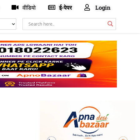
वीडियो
ई-पेपर
Login