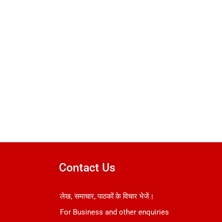
Contact Us
लेख, समाचार, पाठकों के विचार भेजें।
For Business and other enquiries