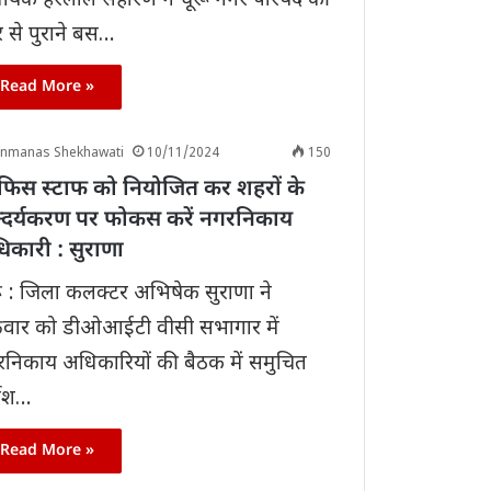
धायक हरलाल सहारण ने चूरू नगर परिषद की
से पुराने बस…
Read More »
anmanas Shekhawati
10/11/2024
150
िस स्टाफ को नियोजित कर शहरों के
न्दर्यकरण पर फोकस करें नगरनिकाय
िकारी : सुराणा
ू : जिला कलक्टर अभिषेक सुराणा ने
्रवार को डीओआईटी वीसी सभागार में
निकाय अधिकारियों की बैठक में समुचित
्देश…
Read More »