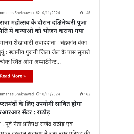
anmanas Shekhawati
10/11/2024
148
ात्रा महोत्सव के दौरान दक्षिनेष्वरी पूजा
िति मे कन्याओ को भोजन कराया गया
ानस शेखावाटी संवाददाता : चंद्रकांत बंका
झुनूं : स्थानीय पुरानी जिला जेल के पास सुनारो
चौक स्थित ओम अप्पार्टमेन्ट…
Read More »
anmanas Shekhawati
10/11/2024
162
ूरतमंदों के लिए उपयोगी साबित होगा
आरआर सेंटर : राठौड़
 : पूर्व नेता प्रतिपक्ष राजेंद्र राठौड़ एवं