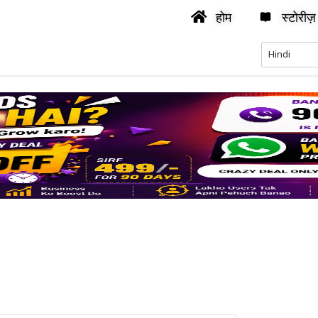
होम
स्टोरीज़