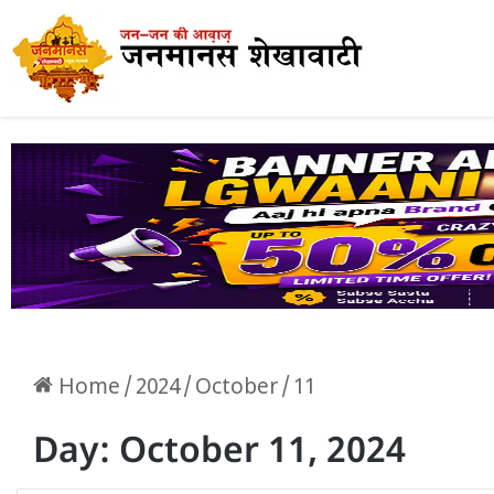
Home
/
2024
/
October
/
11
Day:
October 11, 2024