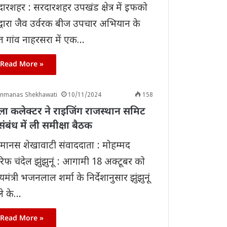
ारशहर : सरदारशहर उपखंड क्षेत्र में इफको
द्वारा जैव उर्वरक बीज उपचार अभियान के
 गांव नाहरसरा में एक…
Read More »
anmanas Shekhawati
10/11/2024
158
ला कलेक्टर ने राइजिंग राजस्थान समिट
संबंध में ली समीक्षा बैठक
ानस शेखावाटी संवाददाता : मोहम्मद
फ चंदेल झुंझुनूं : आगामी 18 अक्टूबर को
्यमंत्री भजनलाल शर्मा के निर्देशानुसार झुंझुनूं
ले के…
Read More »