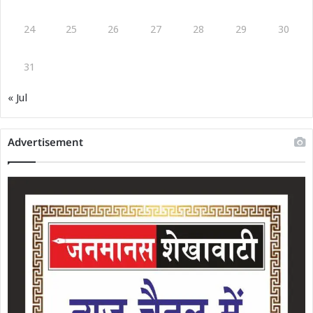
24
25
26
27
28
29
30
31
« Jul
Advertisement