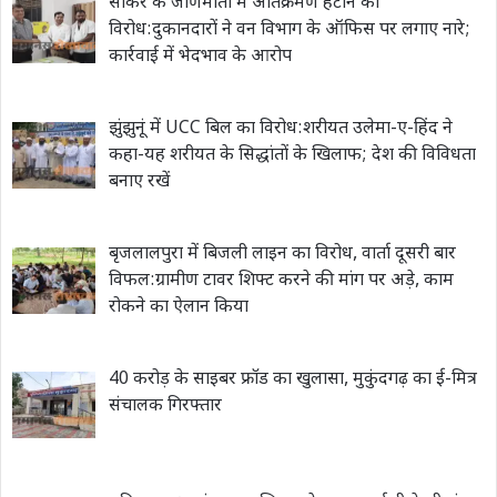
सीकर के जीणमाता में अतिक्रमण हटाने का
विरोध:दुकानदारों ने वन विभाग के ऑफिस पर लगाए नारे;
कार्रवाई में भेदभाव के आरोप
झुंझुनूं में UCC बिल का विरोध:शरीयत उलेमा-ए-हिंद ने
कहा-यह शरीयत के सिद्धांतों के खिलाफ; देश की विविधता
बनाए रखें
बृजलालपुरा में बिजली लाइन का विरोध, वार्ता दूसरी बार
विफल:ग्रामीण टावर शिफ्ट करने की मांग पर अड़े, काम
रोकने का ऐलान किया
40 करोड़ के साइबर फ्रॉड का खुलासा, मुकुंदगढ़ का ई-मित्र
संचालक गिरफ्तार