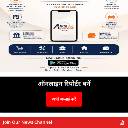
ऑनलाइन रिपोर्टर बनें
अभी अप्लाई करें
Join Our News Channel