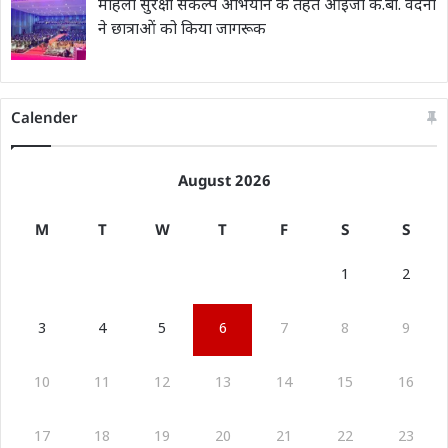
महिला सुरक्षा संकल्प अभियान के तहत आईजी के.बी. वंदना
ने छात्राओं को किया जागरूक
Calender
August 2026
M
T
W
T
F
S
S
1
2
3
4
5
6
7
8
9
10
11
12
13
14
15
16
17
18
19
20
21
22
23