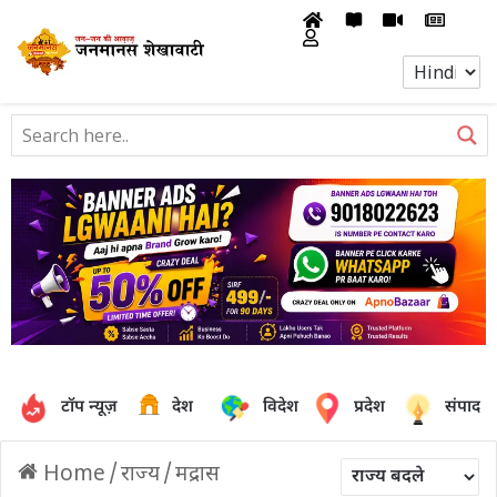
टॉप न्यूज़
देश
विदेश
प्रदेश
संपादक
Home
/
राज्य
/
मद्रास