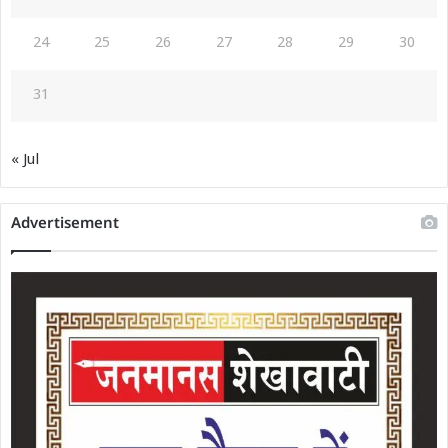
24
25
26
27
28
29
30
31
« Jul
Advertisement