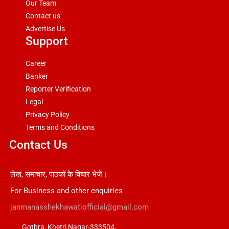
Our Team
Contact us
Advertise Us
Support
Career
Banker
Reporter Verification
Legal
Privacy Policy
Terms and Conditions
Contact Us
लेख, समाचार, पाठकों के विचार भेजें।
For Business and other enquiries
janmanasshekhawatiofficial@gmail.com
Gothra, Khetri Nagar-333504,