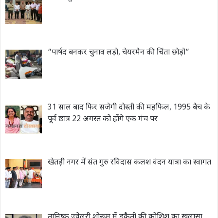
“पार्षद बनकर चुनाव लड़ो, चेयरमैन की चिंता छोड़ो”
31 साल बाद फिर सजेगी दोस्ती की महफिल, 1995 बैच के
पूर्व छात्र 22 अगस्त को होंगे एक मंच पर
खेतड़ी नगर में संत गुरु रविदास कलश वंदन यात्रा का स्वागत
तानिष्क ज्वेलरी शोरूम में डकैती की कोशिश का खुलासा,