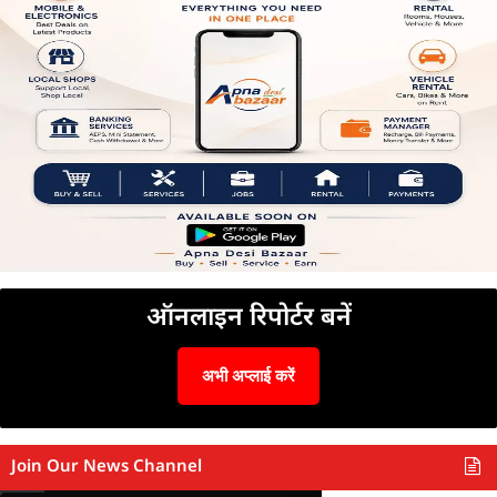
ऑनलाइन रिपोर्टर बनें
अभी अप्लाई करें
Join Our News Channel