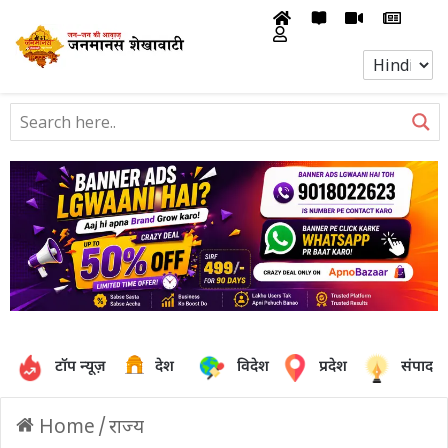
टॉप न्यूज़
देश
विदेश
प्रदेश
संपादक
Home
/
राज्य