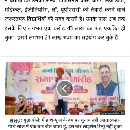
ने बताया कि उनकी संस्था प्रोफेसनल कोर्स चार्टर्ड अकाउंटेंट,
मेडिकल, इंजीनियरिंग, लॉ, यूपीएससी की तैयारी करने वाले
जरूरतमंद विद्यार्थियों की मदद करती है। उनके पास अब तक
इसके लिए लगभग एक करोड़ 43 लाख का फंड एकत्रित हो
चुका। इसमें लगभग 21 लाख रुपए का सहयोग कर चुके हैं।
झुंझुनूं : गुढ़ा बोले: मैं हाथ-फूल के दम पर चुनाव नहीं लड़ता:कहा-
पांच साल में एक बार जेल जाता हूं, इस बार लाइसेंस रिन्यू नहीं हुआ