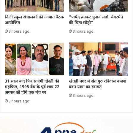
निजी स्कूल संचालकों की आपात बैठक
“पार्षद बनकर चुनाव लड़ो, चेयरमैन
आयोजित
की चिंता छोड़ो”
3 hours ago
3 hours ago
31 साल बाद फिर सजेगी दोस्ती की
खेतड़ी नगर में संत गुरु रविदास कलश
महफिल, 1995 बैच के पूर्व छात्र 22
वंदन यात्रा का स्वागत
अगस्त को होंगे एक मंच पर
3 hours ago
3 hours ago