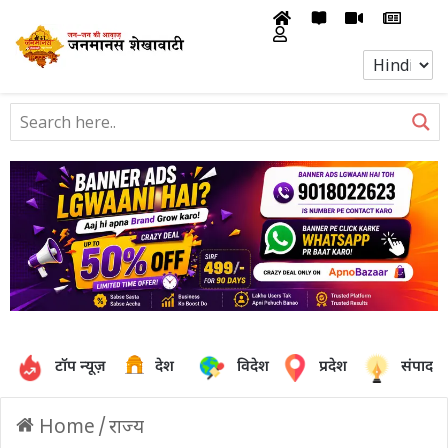
टॉप न्यूज़
देश
विदेश
प्रदेश
संपादक
Home
/
राज्य