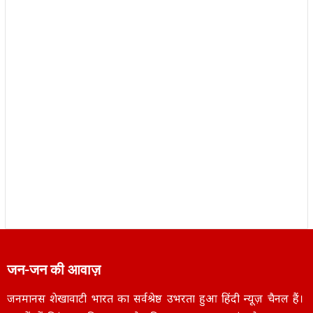
जन-जन की आवाज़
जनमानस शेखावाटी भारत का सर्वश्रेष्ठ उभरता हुआ हिंदी न्यूज़ चैनल हैं।