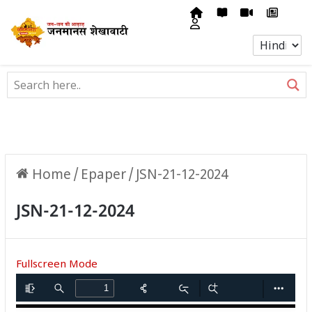
Home
/
Epaper
/
JSN-21-12-2024
JSN-21-12-2024
Fullscreen Mode