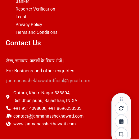
Banker
Reporter Verification
Legal
Privacy Policy
Terms and Conditions
Contact Us
लेख, समाचार, पाठकों के विचार भेजें।
For Business and other enquiries
janmanasshekhawatiofficial@gmail.com
Gothra, Khetri Nagar-333504,
Dist Jhunjhunu, Rajasthan, INDIA
+91 9314098008, +91 8696233333
contact@janmanasshekhawati.com
www.janmanasshekhawati.com