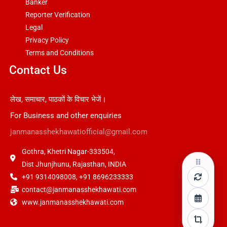
Banker
Reporter Verification
Legal
Privacy Policy
Terms and Conditions
Contact Us
लेख, समाचार, पाठकों के विचार भेजें।
For Business and other enquiries
janmanasshekhawatiofficial@gmail.com
Gothra, Khetri Nagar-333504,
Dist Jhunjhunu, Rajasthan, INDIA
+91 9314098008, +91 8696233333
contact@janmanasshekhawati.com
www.janmanasshekhawati.com