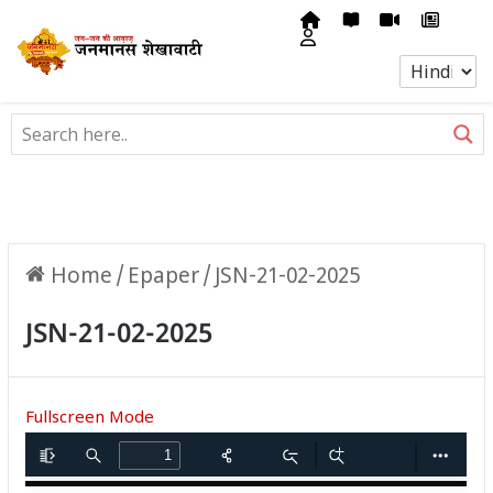
Home
/
Epaper
/
JSN-21-02-2025
JSN-21-02-2025
Fullscreen Mode