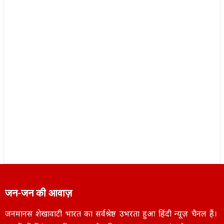
जन-जन की आवाज़
जनमानस शेखावाटी भारत का सर्वश्रेष्ठ उभरता हुआ हिंदी न्यूज़ चैनल हैं।