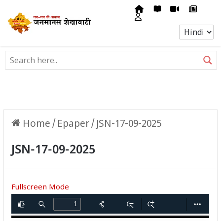
Home
/
Epaper
/
JSN-17-09-2025
JSN-17-09-2025
Fullscreen Mode