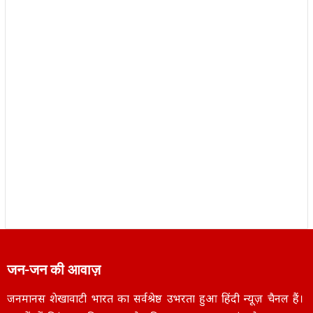
जन-जन की आवाज़
जनमानस शेखावाटी भारत का सर्वश्रेष्ठ उभरता हुआ हिंदी न्यूज़ चैनल हैं।