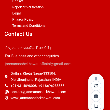
Banker
Reporter Verification
Legal
Privacy Policy
Terms and Conditions
Contact Us
लेख, समाचार, पाठकों के विचार भेजें।
For Business and other enquiries
janmanasshekhawatiofficial@gmail.com
Gothra, Khetri Nagar-333504,
Dist Jhunjhunu, Rajasthan, INDIA
+91 9314098008, +91 8696233333
contact@janmanasshekhawati.com
www.janmanasshekhawati.com