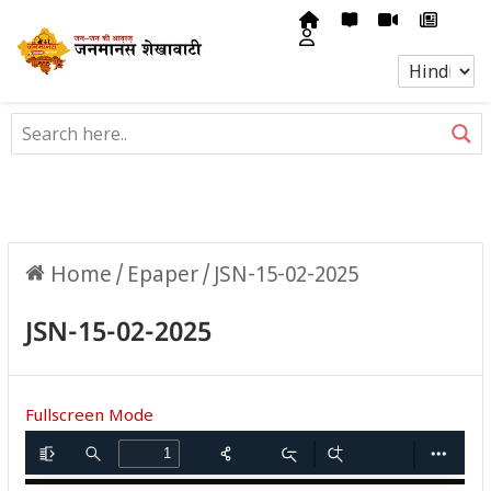
Home
/
Epaper
/
JSN-15-02-2025
JSN-15-02-2025
Fullscreen Mode