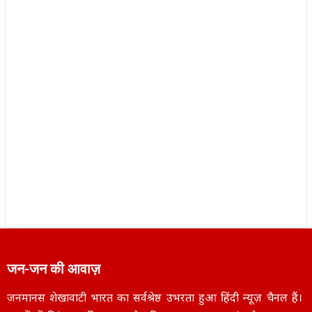
जन-जन की आवाज़
जनमानस शेखावाटी भारत का सर्वश्रेष्ठ उभरता हुआ हिंदी न्यूज़ चैनल हैं।