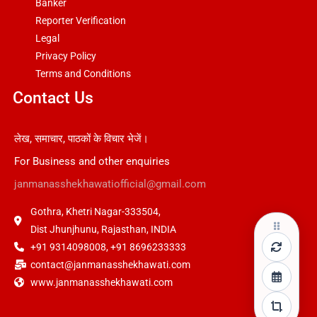
Banker
Reporter Verification
Legal
Privacy Policy
Terms and Conditions
Contact Us
लेख, समाचार, पाठकों के विचार भेजें।
For Business and other enquiries
janmanasshekhawatiofficial@gmail.com
Gothra, Khetri Nagar-333504,
Dist Jhunjhunu, Rajasthan, INDIA
+91 9314098008, +91 8696233333
contact@janmanasshekhawati.com
www.janmanasshekhawati.com