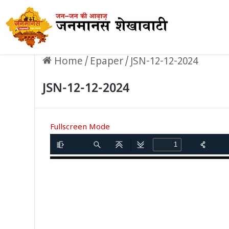
Home
/
Epaper
/
JSN-12-12-2024
JSN-12-12-2024
Fullscreen Mode