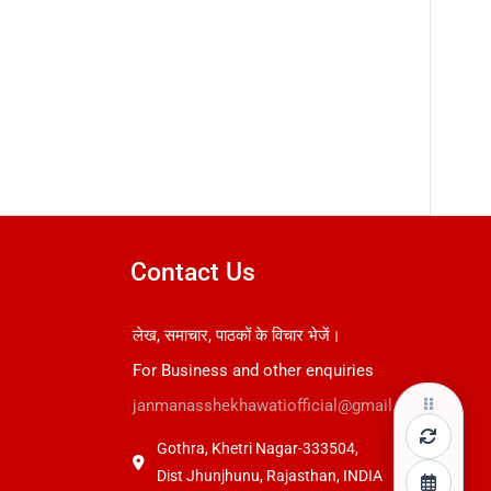
Contact Us
लेख, समाचार, पाठकों के विचार भेजें।
For Business and other enquiries
janmanasshekhawatiofficial@gmail.com
Gothra, Khetri Nagar-333504,
Dist Jhunjhunu, Rajasthan, INDIA