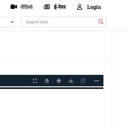
वीडियो
ई-पेपर
Login