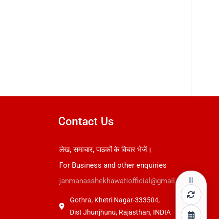
Contact Us
लेख, समाचार, पाठकों के विचार भेजें।
For Business and other enquiries
janmanasshekhawatiofficial@gmail.com
Gothra, Khetri Nagar-333504,
Dist Jhunjhunu, Rajasthan, INDIA