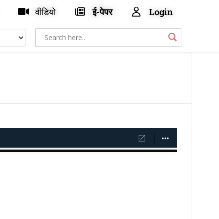
वीडियो
ई-पेपर
Login