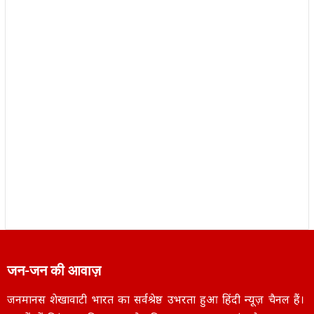
जन-जन की आवाज़
जनमानस शेखावाटी भारत का सर्वश्रेष्ठ उभरता हुआ हिंदी न्यूज़ चैनल हैं।