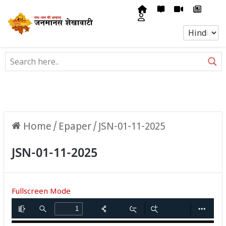
Home
/
Epaper
/
JSN-01-11-2025
JSN-01-11-2025
Fullscreen Mode