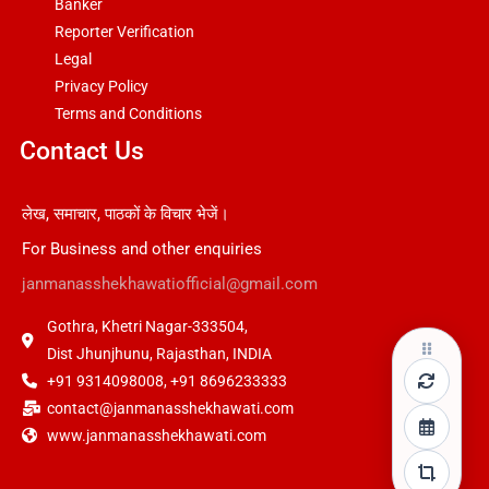
Banker
Reporter Verification
Legal
Privacy Policy
Terms and Conditions
Contact Us
लेख, समाचार, पाठकों के विचार भेजें।
For Business and other enquiries
janmanasshekhawatiofficial@gmail.com
Gothra, Khetri Nagar-333504,
Dist Jhunjhunu, Rajasthan, INDIA
+91 9314098008, +91 8696233333
contact@janmanasshekhawati.com
www.janmanasshekhawati.com