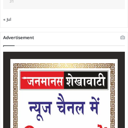
31
« Jul
Advertisement