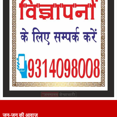
जन-जन की आवाज़