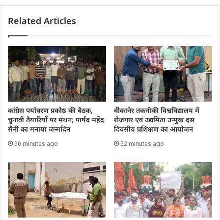
Related Articles
कांग्रेस पर्यावरण प्रकोष्ठ की बैठक,
बीकानेर तकनीकी विश्वविद्यालय में
चुनावी तैयारियों पर मंथन; पार्षद महेंद्र
रोजगार एवं उद्यमिता उन्मुख दस
सैनी का मनाया जन्मदिन
दिवसीय प्रशिक्षण का आयोजन
50 minutes ago
52 minutes ago