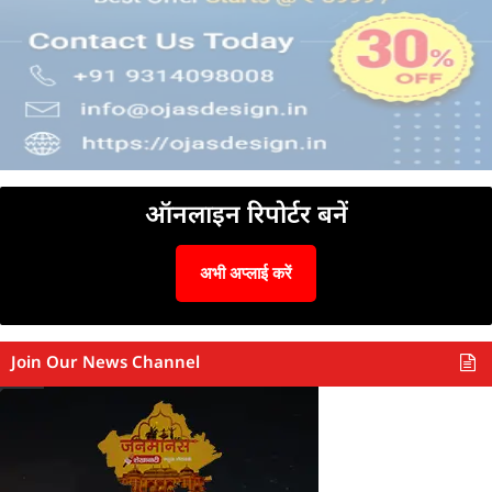
ऑनलाइन रिपोर्टर बनें
अभी अप्लाई करें
Join Our News Channel