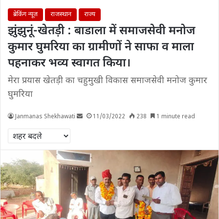
ब्रेकिंग न्यूज़
राजस्थान
राज्य
झुंझुनूं-खेतड़ी : बाडाला में समाजसेवी मनोज
कुमार घुमरिया का ग्रामीणों ने साफा व माला
पहनाकर भव्य स्वागत किया।
मेरा प्रयास खेतड़ी का चहुमुखी विकास समाजसेवी मनोज कुमार
घुमरिया
Janmanas Shekhawati
11/03/2022
238
1 minute read