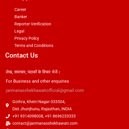
Career
Banker
Reporter Verification
Legal
Privacy Policy
Terms and Conditions
Contact Us
लेख, समाचार, पाठकों के विचार भेजें।
For Business and other enquiries
janmanasshekhawatiofficial@gmail.com
Gothra, Khetri Nagar-333504,
Dist Jhunjhunu, Rajasthan, INDIA
+91 9314098008, +91 8696233333
contact@janmanasshekhawati.com