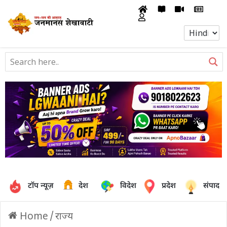
टॉप न्यूज़
देश
विदेश
प्रदेश
संपादक
Home
/
राज्य