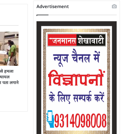
Advertisement
 से हमला
:घायल
का पता लगाने