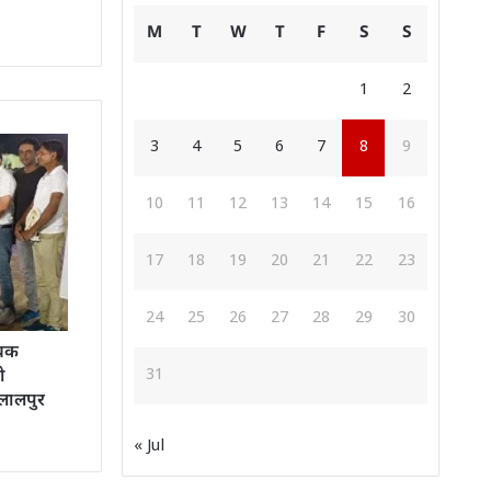
M
T
W
T
F
S
S
1
2
3
4
5
6
7
8
9
10
11
12
13
14
15
16
17
18
19
20
21
22
23
24
25
26
27
28
29
30
ोचक
31
ो
 लालपुर
« Jul