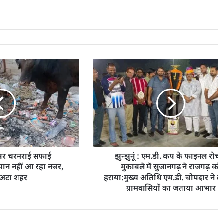
ली पर चरमराई सफाई
झुन्झुनूं : एम.डी. कप के फाइनल र
यान नहीं आ रहा नजर,
मुकाबले में सुजानगढ़ ने राजगढ़ क
 अटा शहर
हराया:मुख्य अतिथि एम.डी. चोपदार ने
ग्रामवासियों का जताया आभार