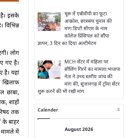
चूरू में एबीवीपी का फूटा
है। इसके
आक्रोश, छात्रसंघ चुनाव की
। विभिन्न
मांग:डिप्टी सीएम के नाम
कॉलेज प्रिंसिपल को सौंपा
ज्ञापन, 3 दिन का दिया अल्टीमेटम
ाएगी। लोग
MCH सेंटर में महिला पर
ए गए है।
सीलिंग गिरने का मामला:भाजपा
 है। यहां
नेता ने उच्च स्तरीय जांच की
के खिलाफ
मांग की, सुजानगढ़ में ट्रॉमा सेंटर
शुरू करने की भी रखी मांग
ाल छाबा,
ौक, शाहों
Calender
परिषद तक
ं के बाहर
August 2026
मामले में