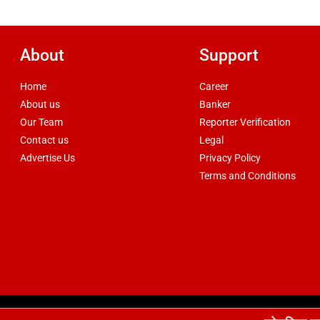
About
Support
Home
Career
About us
Banker
Our Team
Reporter Verification
Contact us
Legal
Advertise Us
Privacy Policy
Terms and Conditions
d by
csskart.com