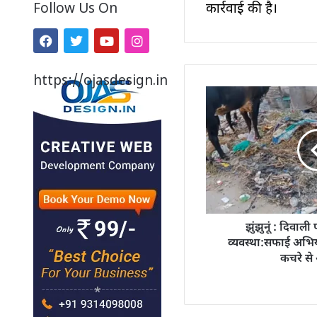
कार्रवाई की है।
Follow Us On
https://ojasdesign.in
झुंझुनूं : दिवा
व्यवस्था:सफाई अभि
कचरे से