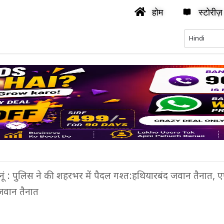
होम
स्टोरीज़
ुनूं : पुलिस ने की शहरभर में पैदल गश्त:हथियारबंद जवान तैनात,
जवान तैनात