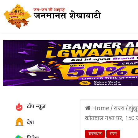
टॉप न्यूज़
Home
/
राज्य
/
झुंझ
कोतवाल गश्त पर, 150 
देश
राजस्थान
राज्य