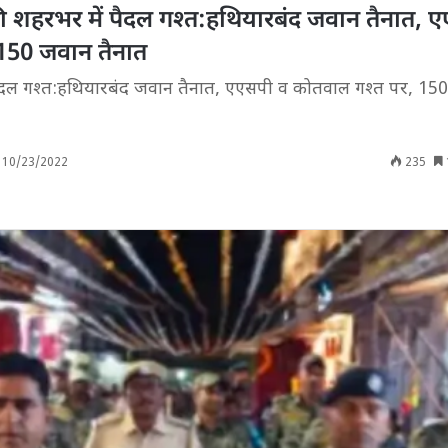
े की शहरभर में पैदल गश्त:हथियारबंद जवान तैनात, 
150 जवान तैनात
पैदल गश्त:हथियारबंद जवान तैनात, एएसपी व कोतवाल गश्त पर, 15
10/23/2022
235