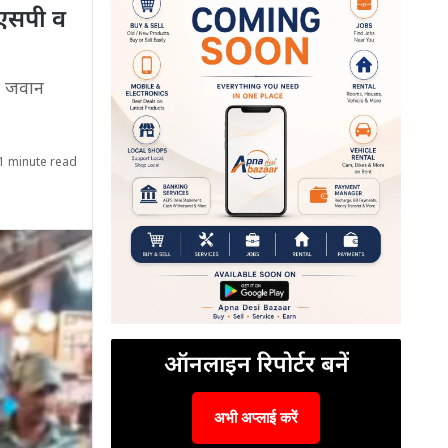
एएसपी व
0 जवान
1 minute read
ऑनलाइन रिपोर्टर बनें
अभी अप्लाई करें